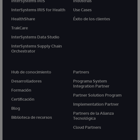
InterSystems IRIS
Industrias
InterSystems IRIS for Health
Use Cases
HealthShare
Éxito de los clientes
TrakCare
InterSystems Data Studio
InterSystems Supply Chain
Orchestrator
Hub de conocimiento
Partners
Desarrolladores
Programa System
Integration Partner
Formación
Partner Solution Program
Certificación
Implementation Partner
Blog
Partners de la Alianza
Biblioteca de recursos
Tecnológica
Cloud Partners