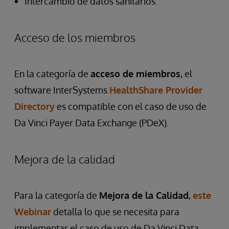
Intercambio de datos sanitarios.
Acceso de los miembros
En la categoría de
acceso de miembros
, el
software InterSystems
HealthShare Provider
Directory
es compatible con el caso de uso de
Da Vinci Payer Data Exchange (PDeX).
Mejora de la calidad
Para la categoría de
Mejora de la Calidad
,
este
Webinar
detalla lo que se necesita para
implementar el caso de uso de Da Vinci Data