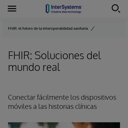
Secciones
Skip to content
FHIR: el futuro de la interoperabilidad sanitaria
FHIR: Soluciones del
mundo real
Conectar fácilmente los dispositivos
móviles a las historias clínicas