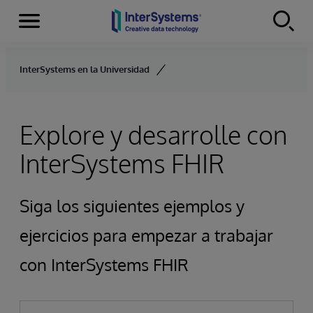
Secciones
Skip to content
InterSystems en la Universidad
Explore y desarrolle con
InterSystems FHIR
Siga los siguientes ejemplos y
ejercicios para empezar a trabajar
con InterSystems FHIR