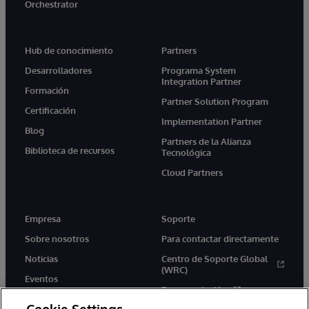
Orchestrator
Hub de conocimiento
Partners
Desarrolladores
Programa System
Integration Partner
Formación
Partner Solution Program
Certificación
Implementation Partner
Blog
Partners de la Alianza
Biblioteca de recursos
Tecnológica
Cloud Partners
Empresa
Soporte
Sobre nosotros
Para contactar directamente
Noticias
Centro de Soporte Global
(WRC)
Eventos
Documentación
Empleo