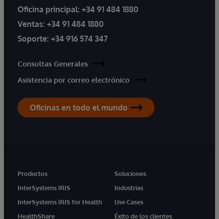
Oficina principal:
+34 91 484 1880
Ventas:
+34 91 484 1880
Soporte:
+34 916 574 347
Consultas Generales
Asistencia por correo electrónico
Oficinas en todo el mundo
Productos
Soluciones
InterSystems IRIS
Industrias
InterSystems IRIS for Health
Use Cases
HealthShare
Éxito de los clientes