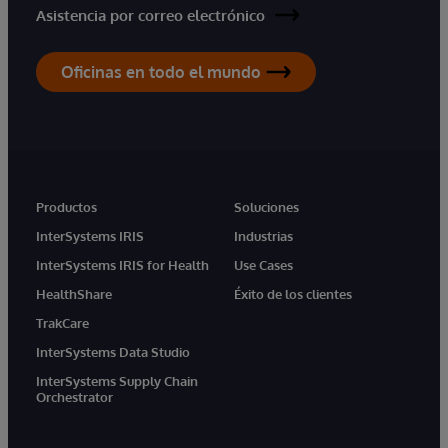
Asistencia por correo electrónico
Oficinas en todo el mundo
Productos
Soluciones
InterSystems IRIS
Industrias
InterSystems IRIS for Health
Use Cases
HealthShare
Éxito de los clientes
TrakCare
InterSystems Data Studio
InterSystems Supply Chain
Orchestrator