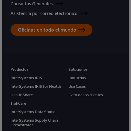
Consultas Generales
Asistencia por correo electrónico
Oficinas en todo el mundo
Productos
Soluciones
InterSystems IRIS
Industrias
InterSystems IRIS for Health
Use Cases
HealthShare
Éxito de los clientes
TrakCare
InterSystems Data Studio
InterSystems Supply Chain
Orchestrator