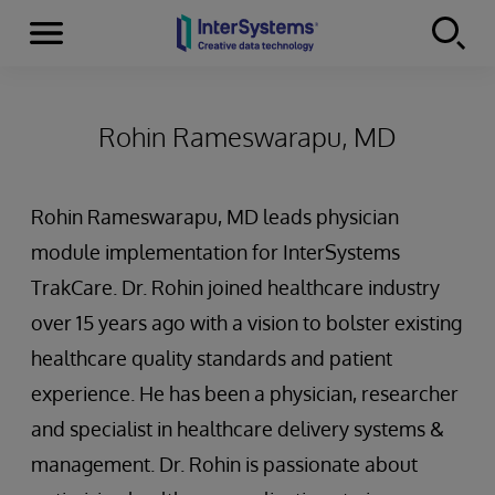
Menu
Skip to content
Rohin Rameswarapu, MD
Rohin Rameswarapu, MD leads physician
module implementation for InterSystems
TrakCare. Dr. Rohin joined healthcare industry
over 15 years ago with a vision to bolster existing
healthcare quality standards and patient
experience. He has been a physician, researcher
and specialist in healthcare delivery systems &
management. Dr. Rohin is passionate about