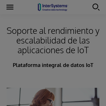
Secciones
Skip to content
Soporte al rendimiento y
escalabilidad de las
aplicaciones de IoT
Plataforma integral de datos IoT