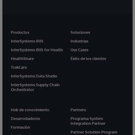
Productos
Soluciones
InterSystems IRIS
Industrias
InterSystems IRIS for Health
Use Cases
HealthShare
Éxito de los clientes
TrakCare
InterSystems Data Studio
InterSystems Supply Chain
Orchestrator
Hub de conocimiento
Partners
Desarrolladores
Programa System
Integration Partner
Formación
Partner Solution Program