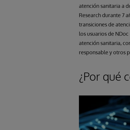
atención sanitaria a d
Research durante 7 a
transiciones de atenc
los usuarios de NDoc 
atención sanitaria, c
responsable y otros 
¿Por qué c