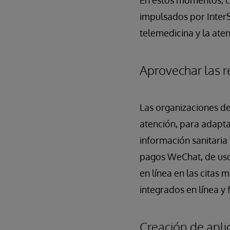
En estos momentos, co
impulsados por InterS
telemedicina y la atenc
Aprovechar las r
Las organizaciones de
atención, para adapt
información sanitaria
pagos WeChat, de uso
en línea en las citas 
integrados en línea y 
Creación de apli