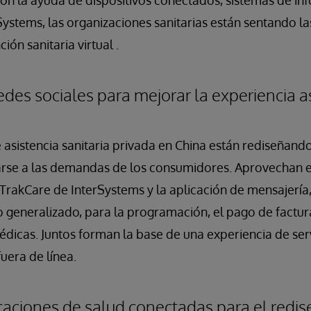
n la ayuda de dispositivos conectados, sistemas de in
ystems, las organizaciones sanitarias están sentando la
ión sanitaria virtual .
edes sociales para mejorar la experiencia a
 asistencia sanitaria privada en China están rediseñand
arse a las demandas de los consumidores. Aprovechan e
 TrakCare de InterSystems y la aplicación de mensajería,
 generalizado, para la programación, el pago de factur
médicas. Juntos forman la base de una experiencia de serv
fuera de línea.
caciones de salud conectadas para el redis