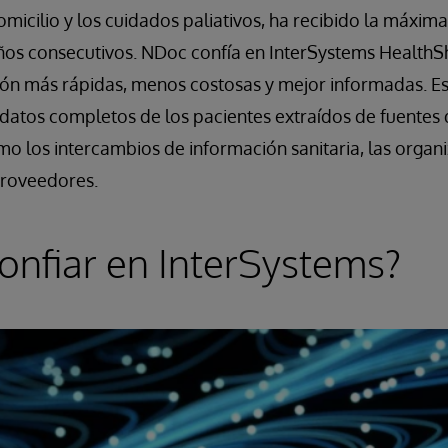
omicilio y los cuidados paliativos, ha recibido la máxim
ños consecutivos. NDoc confía en InterSystems HealthSh
ión más rápidas, menos costosas y mejor informadas. Es
datos completos de los pacientes extraídos de fuentes
omo los intercambios de información sanitaria, las organ
proveedores.
onfiar en InterSystems?