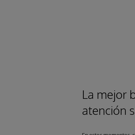
La mejor b
atención s