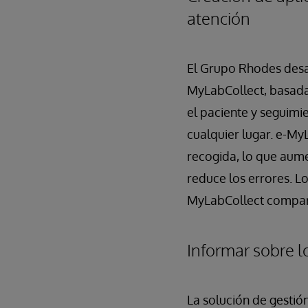
atención
El Grupo Rhodes desar
MyLabCollect, basada
el paciente y seguimi
cualquier lugar. e-My
recogida, lo que aumen
reduce los errores. Lo
MyLabCollect compartir
Informar sobre l
La solución de gestión