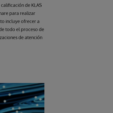
a calificación de KLAS
are para realizar
to incluye ofrecer a
 de todo el proceso de
izaciones de atención