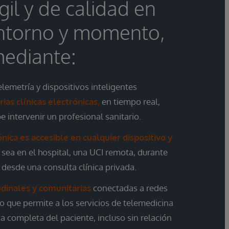
gil y de calidad en
entorno y momento,
ediante:
lemetría y dispositivos inteligentes
ias clínicas electrónicas,
en tiempo real,
 intervenir un profesional sanitario.
rónica es accesible en cualquier dispositivo y
a sea en el hospital, una UCI remota, durante
 desde una consulta clínica privada.
tudinales y comunitarias
conectadas a redes
lo que permite a los servicios de telemedicina
ica completa del paciente, incluso sin relación