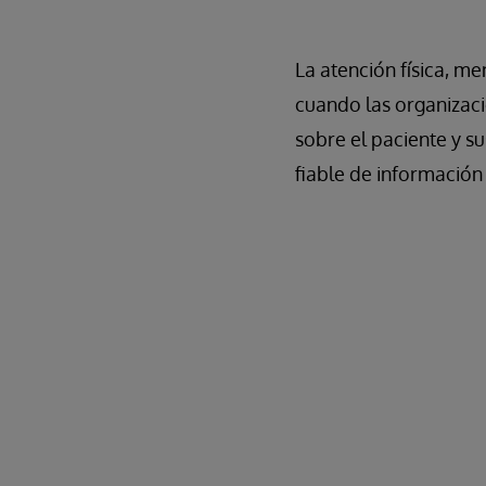
La atención física, m
cuando las organizaci
sobre el paciente y s
fiable de información