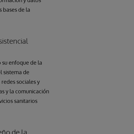
formación y datos
s bases de la
sistencial
o su enfoque de la
l sistema de
 redes sociales y
as y la comunicación
icios sanitarios
eño de la