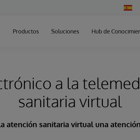
Change
Country
Productos
Soluciones
Hub de Conocimie
trónico a la telemedi
sanitaria virtual
a atención sanitaria virtual una atenció