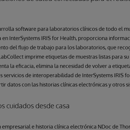
rolla software para laboratorios clínicos de todo el m
 en InterSystems IRIS for Health, proporciona informa
ento del flujo de trabajo para los laboratorios, que rec
LabCollect imprime etiquetas de muestras listas para su
ta la eficacia, elimina la necesidad de volver a etiquet
s servicios de interoperabilidad de InterSystems IRIS fo
 datos con las historias clínicas electrónicas y otros s
os cuidados desde casa
 empresarial e historia clínica electrónica NDoc de Thor