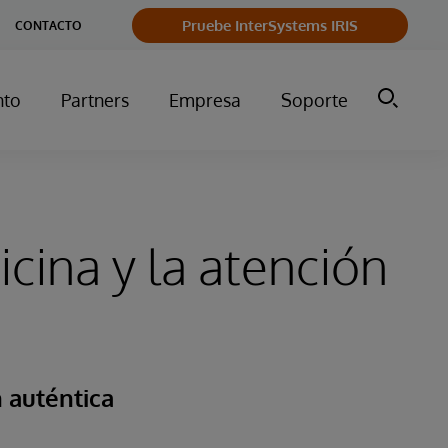
Pruebe InterSystems IRIS
CONTACTO
nto
Partners
Empresa
Soporte
cina y la atención
n auténtica