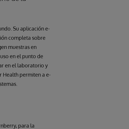
undo. Su aplicación e-
ción completa sobre
ogen muestras en
 uso en el punto de
ar en el laboratorio y
r Health permiten a e-
istemas.
nberry, para la