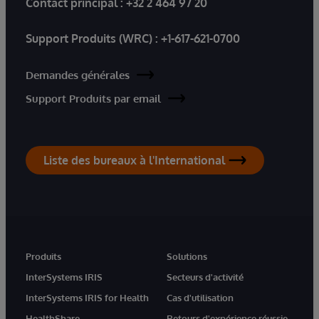
Contact principal :
+32 2 464 97 20
Support Produits (WRC) :
+1-617-621-0700
Demandes générales
Support Produits par email
Liste des bureaux à l'International
Produits
Solutions
InterSystems IRIS
Secteurs d'activité
InterSystems IRIS for Health
Cas d'utilisation
HealthShare
Retours d'expérience réussie