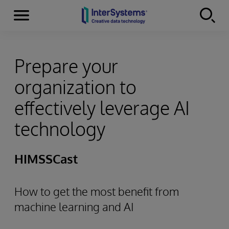
Menu
Skip to content
Prepare your
organization to
effectively leverage AI
technology
HIMSSCast
How to get the most benefit from
machine learning and AI