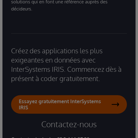
solutions qui en font une référence auprès des
décideurs.
Créez des applications les plus
exigeantes en données avec
InterSystems IRIS. Commencez dès à
présent à coder gratuitement.
Essayez gratuitement InterSystems
IRIS
Contactez-nous