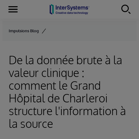
Menu
Skip to content
Impulsions Blog
De la donnée brute à la
valeur clinique :
comment le Grand
Hôpital de Charleroi
structure l'information à
la source