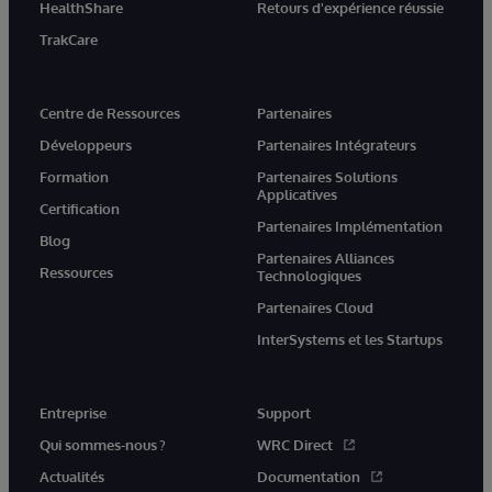
HealthShare
Retours d'expérience réussie
TrakCare
Centre de Ressources
Partenaires
Développeurs
Partenaires Intégrateurs
Formation
Partenaires Solutions
Applicatives
Certification
Partenaires Implémentation
Blog
Partenaires Alliances
Ressources
Technologiques
Partenaires Cloud
InterSystems et les Startups
Entreprise
Support
Qui sommes-nous ?
WRC Direct
Actualités
Documentation