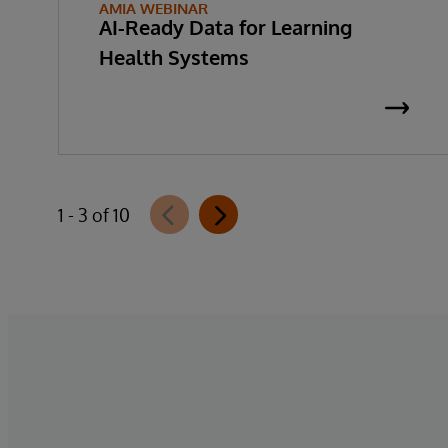
AMIA WEBINAR
AI-Ready Data for Learning
Health Systems
1 - 3 of 10