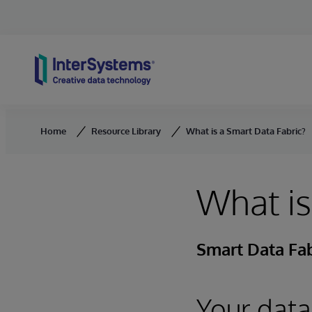
Skip to content
Home
Resource Library
What is a Smart Data Fabric?
What is
Smart Data Fab
Your data