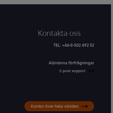
Kontakta oss
TEL
:
+46-8-502 492 52
Allmänna förfrågningar
E-post support
Kontor över hela världen