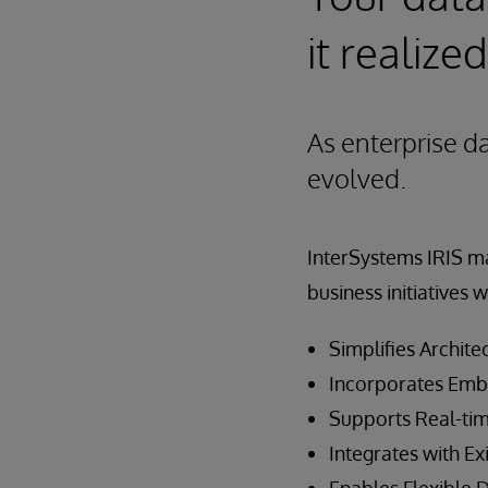
it realized
As enterprise d
evolved.
InterSystems IRIS ma
business initiatives w
Simplifies Archite
Incorporates Emb
Supports Real-tim
Integrates with Ex