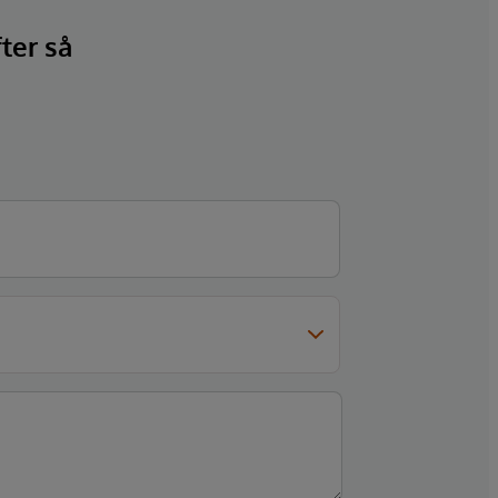
fter så