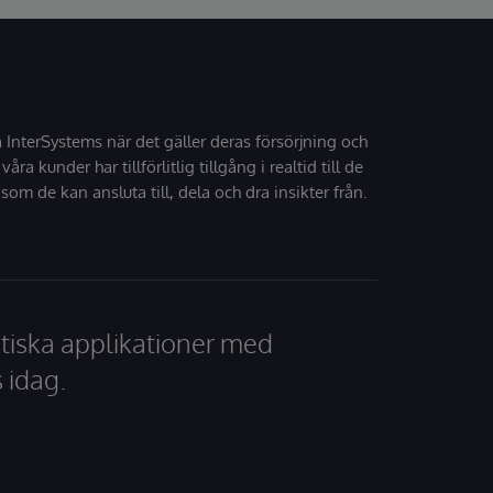
å InterSystems när det gäller deras försörjning och
 våra kunder har tillförlitlig tillgång i realtid till de
som de kan ansluta till, dela och dra insikter från.
tiska applikationer med
 idag.