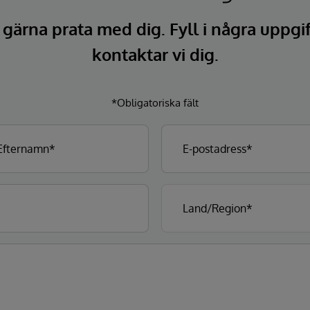
l gärna prata med dig. Fyll i några uppgi
kontaktar vi dig.
*Obligatoriska fält