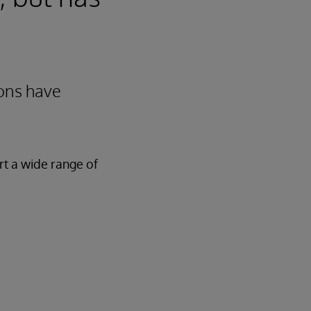
ions have
rt a wide range of