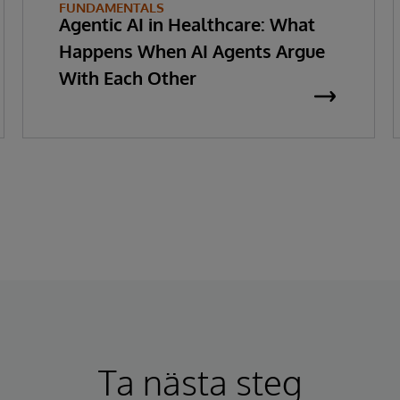
FUNDAMENTALS
Agentic AI in Healthcare: What
Happens When AI Agents Argue
With Each Other
Ta nästa steg