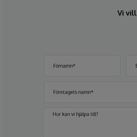
Vi vil