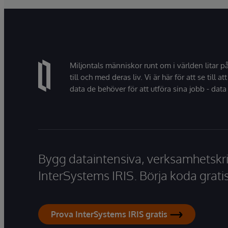
Miljontals människor runt om i världen litar p
till och med deras liv. Vi är här för att se till att
data de behöver för att utföra sina jobb - data 
Bygg dataintensiva, verksamhetskri
InterSystems IRIS. Börja koda gratis
Prova InterSystems IRIS gratis