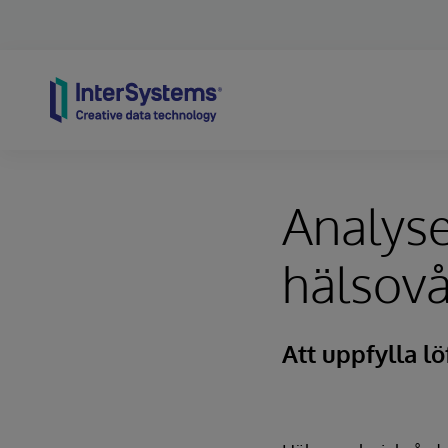
Skip to content
Analyse
hälsov
Att uppfylla lö