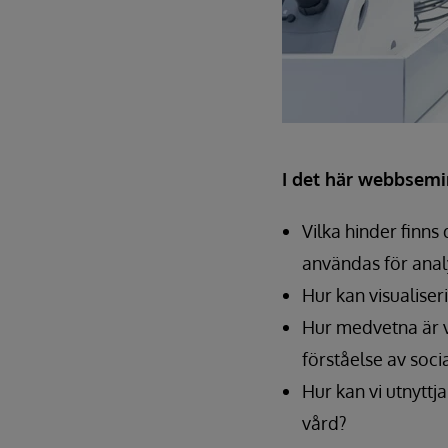
I det här webbsemin
Vilka hinder finns
användas för anal
Hur kan visualise
Hur medvetna är v
förståelse av soc
Hur kan vi utnyttj
vård?