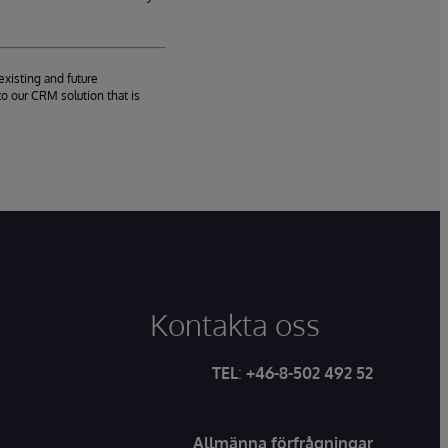
existing and future
o our CRM solution that is
Kontakta oss
TEL
:
+46-8-502 492 52
Allmänna förfrågningar