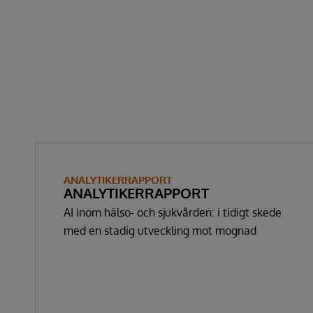
ANALYTIKERRAPPORT
ANALYTIKERRAPPORT
AI inom hälso- och sjukvården: i tidigt skede
med en stadig utveckling mot mognad