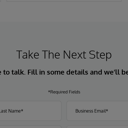
Take The Next Step
to talk. Fill in some details and we’ll b
*Required Fields