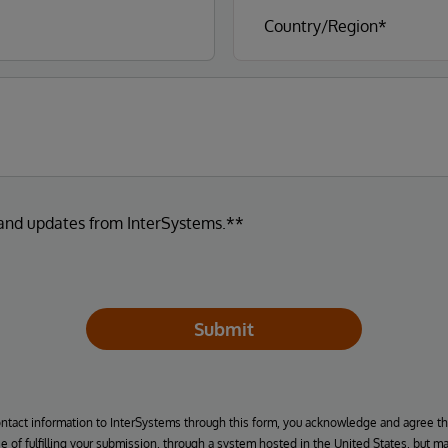
 and updates from InterSystems.**
Submit
ontact information to InterSystems through this form, you acknowledge and agree t
se of fulfilling your submission, through a system hosted in the United States, but m