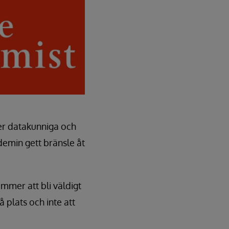
mer datakunniga och
demin gett bränsle åt
ommer att bli väldigt
å plats och inte att