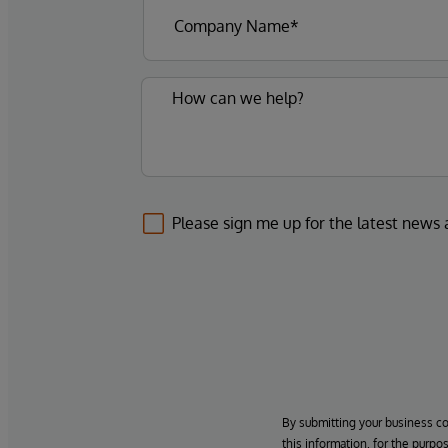
Please sign me up for the latest news
By submitting your business c
this information, for the purpo