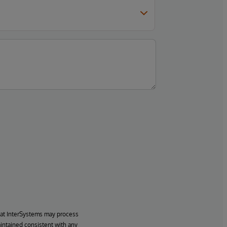
hat InterSystems may process
aintained consistent with any