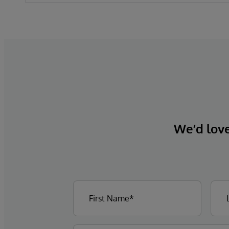
We’d love 