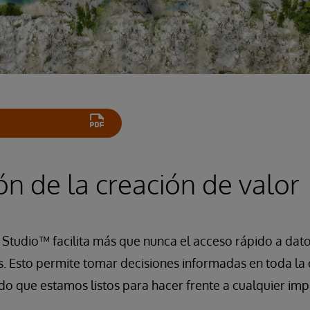
ón de la creación de valor
Studio™ facilita más que nunca el acceso rápido a dato
es. Esto permite tomar decisiones informadas en toda l
o que estamos listos para hacer frente a cualquier imp