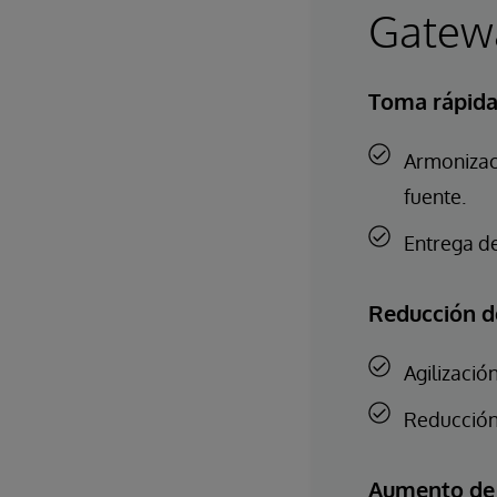
Gatew
Toma rápida
Armonizac
fuente.
Entrega d
Reducción d
Agilizació
Reducción 
Aumento de l