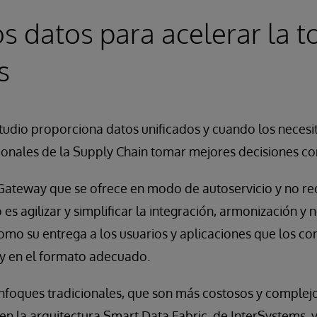
los datos para acelerar la 
s
tudio proporciona datos unificados y cuando los necesi
sionales de la Supply Chain tomar mejores decisiones c
 Gateway que se ofrece en modo de autoservicio y no re
es agilizar y simplificar la integración, armonización y 
como su entrega a los usuarios y aplicaciones que los co
 en el formato adecuado.
enfoques tradicionales, que son más costosos y complej
en la arquitectura Smart Data Fabric, de InterSystems, y