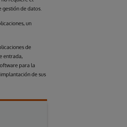
 gestión de datos.
plicaciones, un
plicaciones de
de entrada,
software para la
 implantación de sus
a