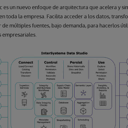
 es un nuevo enfoque de arquitectura que acelera y sim
 en toda la empresa. Facilita acceder a los datos, transf
r de múltiples fuentes, bajo demanda, para hacerlos úti
s empresariales.