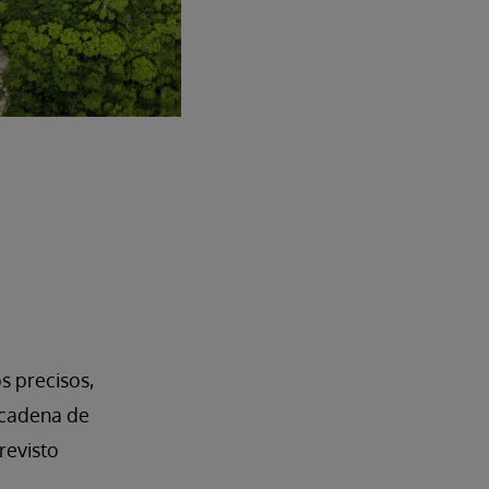
s precisos,
a cadena de
revisto