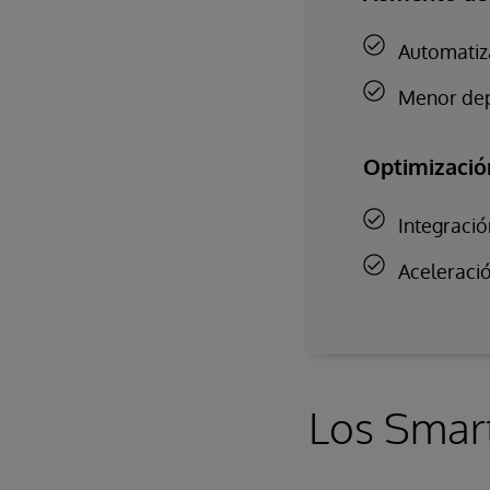
Automatiza
Menor dep
Optimización
Integració
Aceleració
Los Smart