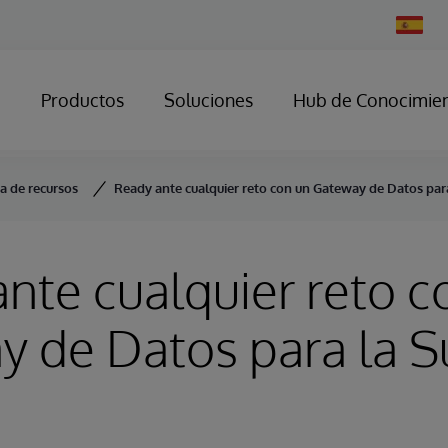
Change
Country
Productos
Soluciones
Hub de Conocimie
ca de recursos
Ready ante cualquier reto con un Gateway de Datos par
nte cualquier reto c
 de Datos para la S