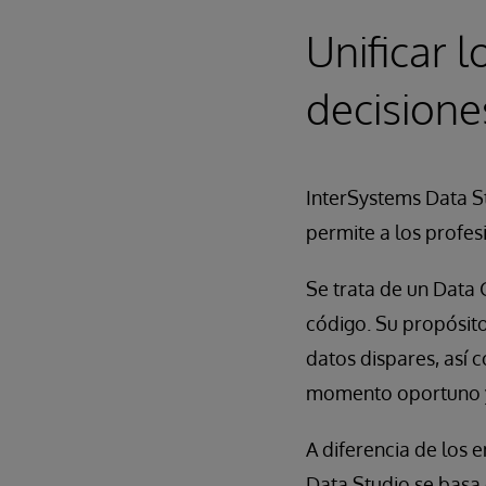
Unificar 
decisione
InterSystems Data S
permite a los profe
Se trata de un Data
código. Su propósito 
datos dispares, así 
momento oportuno y
A diferencia de los 
Data Studio se basa 