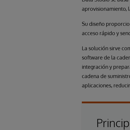
aprovisionamiento, l
Su diseño proporciona
acceso rápido y senci
La solución sirve co
software de la caden
integración y prepar
cadena de suministro
aplicaciones, reducir
Princi