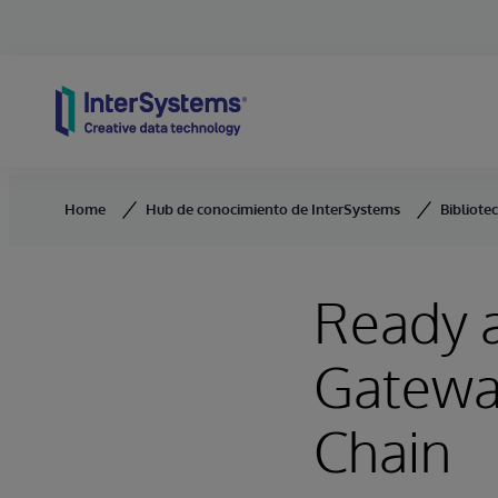
Skip to content
Home
Hub de conocimiento de InterSystems
Bibliote
Ready a
Gateway
Chain