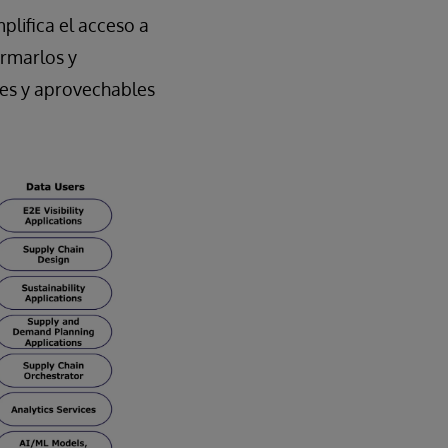
plifica el acceso a
ormarlos y
les y aprovechables