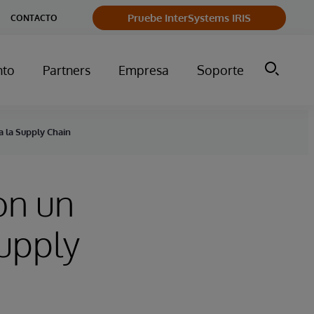
Pruebe InterSystems IRIS
CONTACTO
nto
Partners
Empresa
Soporte
a la Supply Chain
on un
upply