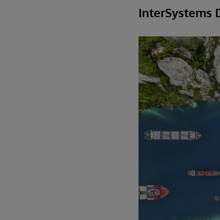
InterSystems D