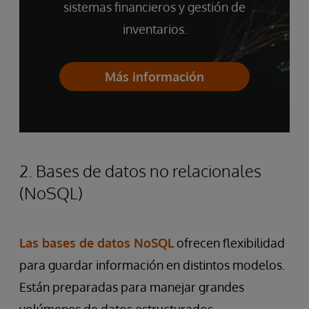
sistemas financieros y gestión de
inventarios.
Más información
2. Bases de datos no relacionales
(NoSQL)
Las bases de datos NoSQL
ofrecen flexibilidad
para guardar información en distintos modelos.
Están preparadas para manejar grandes
volúmenes de datos estructurados,