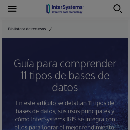
Secciones
Skip to content
Biblioteca de recursos
Guía para comprender
11 tipos de bases de
datos
En este artículo se detallan 11 tipos de
bases de datos, sus usos principales y
cómo InterSystems IRIS se integra con
ellos para lograr el mejor rendimiento.