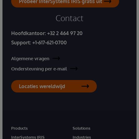
Probeer InterSystems IRIS gratis uit
Contact
Hoofdkantoor:
+32 2 464 97 20
Support:
+1-617-621-0700
Algemene vragen
Ondersteuning per e-mail
Locaties wereldwijd
Products
Solutions
InterSystems IRIS
Industries