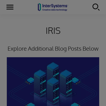
Menu
Skip to content
IRIS
Explore Additional Blog Posts Below