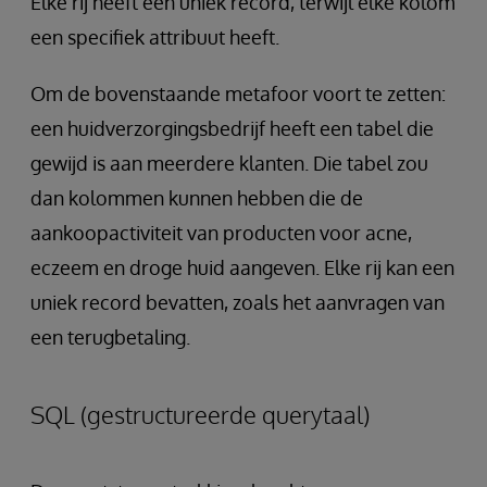
Elke rij heeft een uniek record, terwijl elke kolom
een specifiek attribuut heeft.
Om de bovenstaande metafoor voort te zetten:
een huidverzorgingsbedrijf heeft een tabel die
gewijd is aan meerdere klanten. Die tabel zou
dan kolommen kunnen hebben die de
aankoopactiviteit van producten voor acne,
eczeem en droge huid aangeven. Elke rij kan een
uniek record bevatten, zoals het aanvragen van
een terugbetaling.
SQL (gestructureerde querytaal)