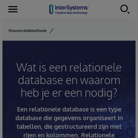
Menu
Skip to content
Resourcebibliotheek
Wat is een relationele
database en waarom
heb je er een nodig?
Een relationele database is een type
database die gegevens organiseert in
tabellen, die gestructureerd zijn met
rijen en kolommen. Relationele