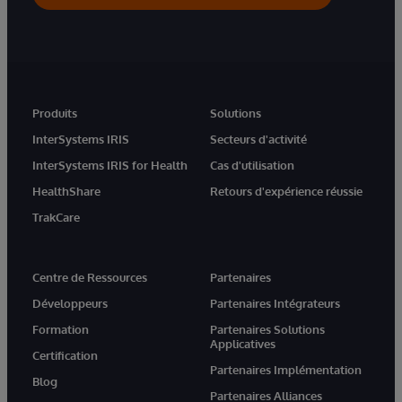
Produits
Solutions
InterSystems IRIS
Secteurs d'activité
InterSystems IRIS for Health
Cas d'utilisation
HealthShare
Retours d'expérience réussie
TrakCare
Centre de Ressources
Partenaires
Développeurs
Partenaires Intégrateurs
Formation
Partenaires Solutions
Applicatives
Certification
Partenaires Implémentation
Blog
Partenaires Alliances