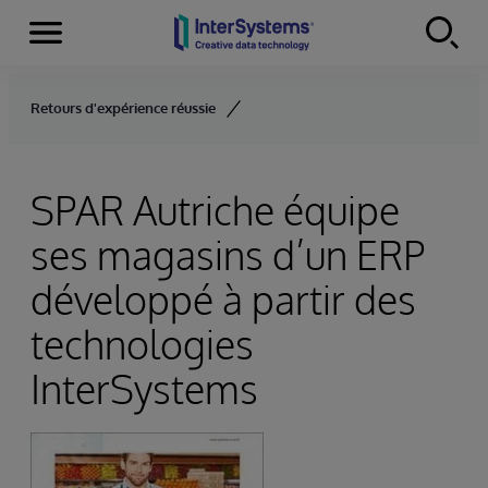
Menu
Skip to content
Retours d'expérience réussie
SPAR Autriche équipe
ses magasins d’un ERP
développé à partir des
technologies
InterSystems