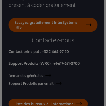
présent à coder gratuitement.
Essayez gratuitement InterSystems
IRIS
Contactez-nous
Contact principal :
+32 2 464 97 20
Support Produits (WRC) :
+1-617-621-0700
Demandes générales
Support Produits par email
Liste des bureaux à l'International