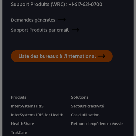
Support Produits (WRC) :
+1-617-621-0700
Demandes générales
Support Produits par email
Liste des bureaux à l'International
Produits
Solutions
InterSystems IRIS
Secteurs d'activité
InterSystems IRIS for Health
Cas d'utilisation
HealthShare
Retours d'expérience réussie
TrakCare