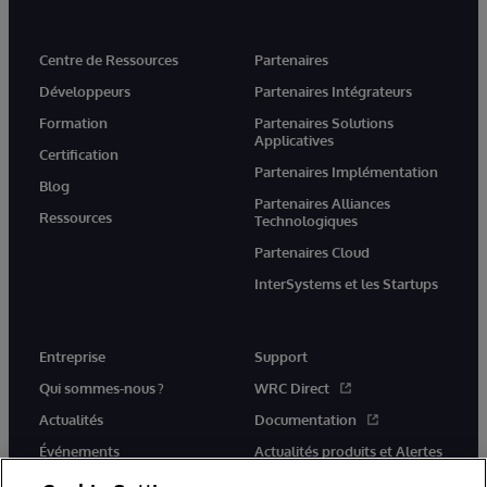
Centre de Ressources
Partenaires
Développeurs
Partenaires Intégrateurs
Formation
Partenaires Solutions
Applicatives
Certification
Partenaires Implémentation
Blog
Partenaires Alliances
Ressources
Technologiques
Partenaires Cloud
InterSystems et les Startups
Entreprise
Support
Qui sommes-nous ?
WRC Direct
Actualités
Documentation
Événements
Actualités produits et Alertes
Rejoignez-nous