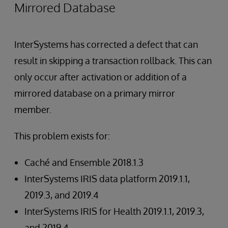
Mirrored Database
InterSystems has corrected a defect that can
result in skipping a transaction rollback. This can
only occur after activation or addition of a
mirrored database on a primary mirror
member.
This problem exists for:
Caché and Ensemble 2018.1.3
InterSystems IRIS data platform 2019.1.1,
2019.3, and 2019.4
InterSystems IRIS for Health 2019.1.1, 2019.3,
and 2019.4