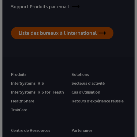
Support Produits par email
Liste des bureaux à l'International
Produits
Solutions
InterSystems IRIS
Secteurs d'activité
InterSystems IRIS for Health
Cas d'utilisation
HealthShare
Retours d'expérience réussie
TrakCare
Centre de Ressources
Partenaires