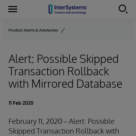
Menu
Skip to content
Product Alerts & Advisories
Alert: Possible Skipped
Transaction Rollback
with Mirrored Database
11 Feb 2020
February 11, 2020 – Alert: Possible
Skipped Transaction Rollback with