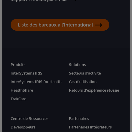
Liste des bureaux à l'International
Produits
Solutions
InterSystems IRIS
Secteurs d'activité
InterSystems IRIS for Health
Cas d'utilisation
HealthShare
Retours d'expérience réussie
TrakCare
Centre de Ressources
Partenaires
Développeurs
Partenaires Intégrateurs