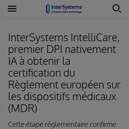
Menu
Skip to content
InterSystems IntelliCare,
premier DPI nativement
IA à obtenir la
certification du
Règlement européen sur
les dispositifs médicaux
(MDR)
Cette étape réglementaire confirme