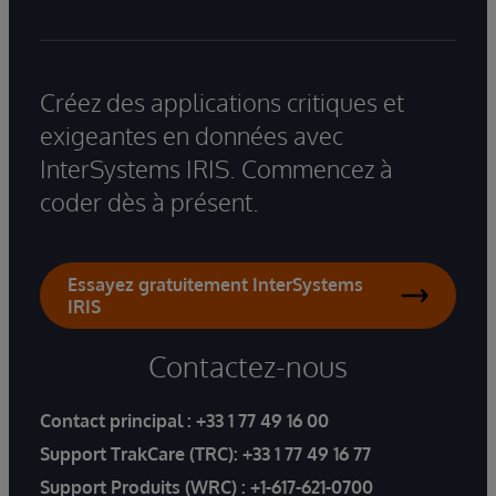
Créez des applications critiques et
exigeantes en données avec
InterSystems IRIS. Commencez à
coder dès à présent.
Essayez gratuitement InterSystems
IRIS
Contactez-nous
Contact principal :
+33 1 77 49 16 00
Support TrakCare (TRC):
+33 1 77 49 16 77
Support Produits (WRC) :
+1-617-621-0700