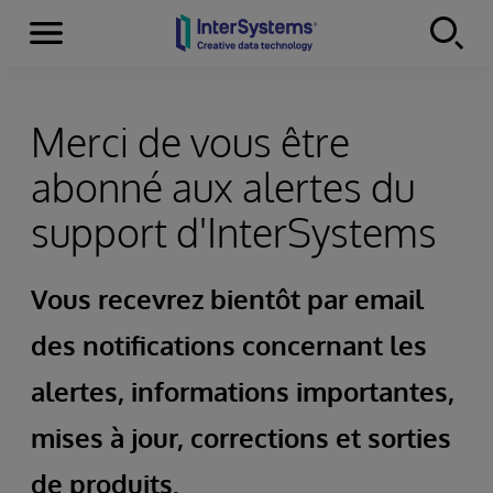
Menu
Skip to content
Merci de vous être
abonné aux alertes du
support d'InterSystems
Vous recevrez bientôt par email
des notifications concernant les
alertes, informations importantes,
mises à jour, corrections et sorties
de produits.