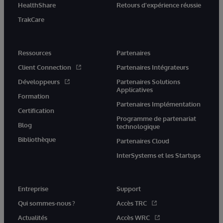
HealthShare
Retours d'expérience réussie
TrakCare
Ressources
Partenaires
Client Connection
Partenaires Intégrateurs
Développeurs
Partenaires Solutions
Applicatives
Formation
Partenaires Implémentation
Certification
Programme de partenariat
Blog
technologique
Bibliothèque
Partenaires Cloud
InterSystems et les Startups
Entreprise
Support
Qui sommes-nous ?
Accès TRC
Actualités
Accès WRC