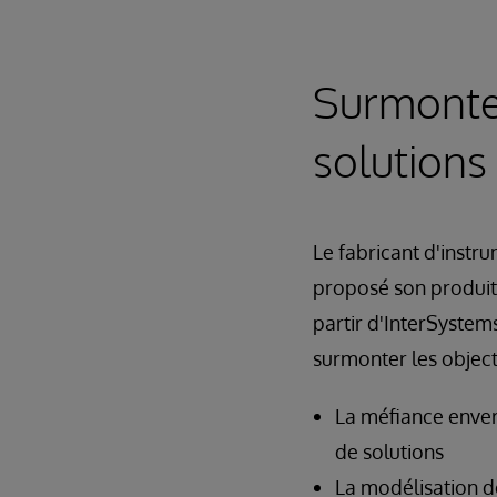
Surmonter
solutions
Le fabricant d'instru
proposé son produit 
partir d'InterSystem
surmonter les objec
La méfiance envers
de solutions
La modélisation d