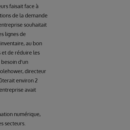
rs faisait face à
ations de la demande
entreprise souhaitait
es lignes de
l’inventaire, au bon
 et de réduire les
t besoin d'un
Colehower, directeur
terait environ 2
entreprise avait
mation numérique,
es secteurs.