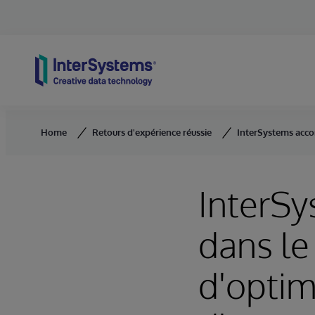
Skip to content
Home
Retours d'expérience réussie
InterSystems acco
InterS
dans le
d'optim