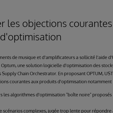
 les objections courantes
 d'optimisation
ments de musique et d'amplificateurs a sollicité l'aide d'U
Optum, une solution logicielle d'optimisation des stoc
s Supply Chain Orchestrator. En proposant OPTUM, UST s
tions courantes aux produits d'optimisation notamment 
 les algorithmes d'optimisation "boîte noire" proposés 
e scénarios complexes, jugée trop lente pour répondr