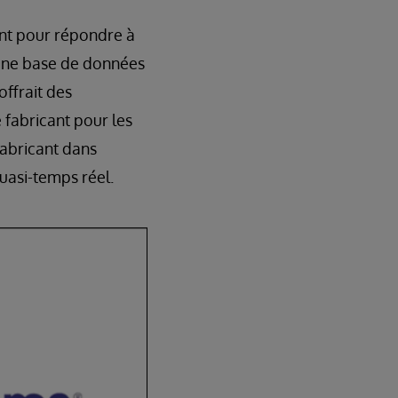
ent pour répondre à
 une base de données
ffrait des
 fabricant pour les
fabricant dans
uasi-temps réel.