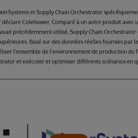
InterSystems et Supply Chain Orchestrator spécifiquem
" déclare Colehower. Comparé à un autre produit avec
vait précédemment utilisé, Supply Chain Orchestrator o
périeures. Basé sur des données réelles fournies par le
éliser l'ensemble de l'environnement de production du 
rator et exécuter et optimiser différents scénarios en q