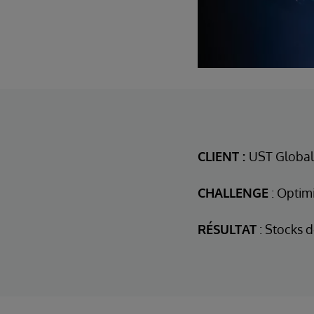
CLIENT :
UST Global
CHALLENGE
: Optimi
RÉSULTAT
: Stocks d