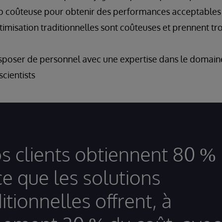
p coûteuse pour obtenir des performances acceptables
timisation traditionnelles sont coûteuses et prennent t
isposer de personnel avec une expertise dans le domaine
cientists
s clients obtiennent 80 %
ce que les solutions
itionnelles offrent, à