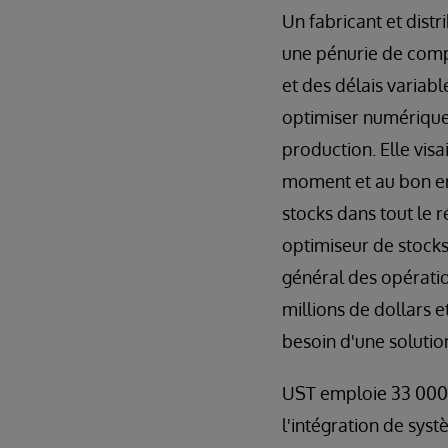
Un fabricant et distr
une pénurie de compo
et des délais variab
optimiser numériquem
production. Elle visai
moment et au bon end
stocks dans tout le 
optimiseur de stocks
général des opératio
millions de dollars 
besoin d'une soluti
UST emploie 33 000 
l'intégration de syst