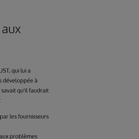
 aux
ST, qui lui a
ks développée à
avait qu'il faudrait
:
par les fournisseurs
e aux problèmes