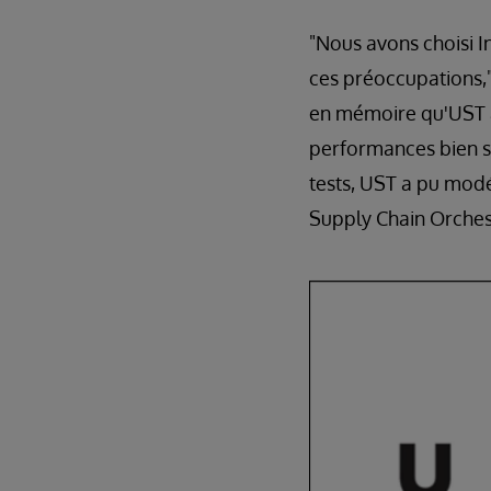
"Nous avons choisi 
ces préoccupations,
en mémoire qu'UST a
performances bien su
tests, UST a pu mod
Supply Chain Orchest