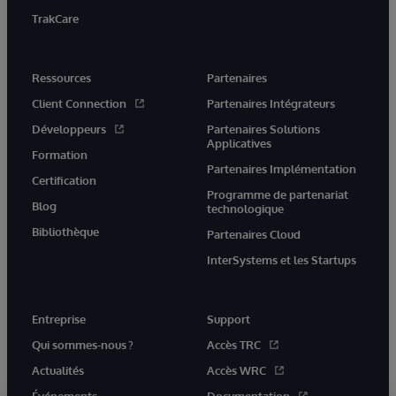
TrakCare
Ressources
Partenaires
Client Connection
Partenaires Intégrateurs
Développeurs
Partenaires Solutions
Applicatives
Formation
Partenaires Implémentation
Certification
Programme de partenariat
Blog
technologique
Bibliothèque
Partenaires Cloud
InterSystems et les Startups
Entreprise
Support
Qui sommes-nous ?
Accès TRC
Actualités
Accès WRC