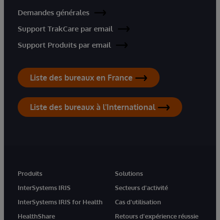
Demandes générales
Support TrakCare par email
Support Produits par email
Liste des bureaux en France
Liste des bureaux à l'International
Produits
Solutions
InterSystems IRIS
Secteurs d'activité
InterSystems IRIS for Health
Cas d'utilisation
HealthShare
Retours d'expérience réussie