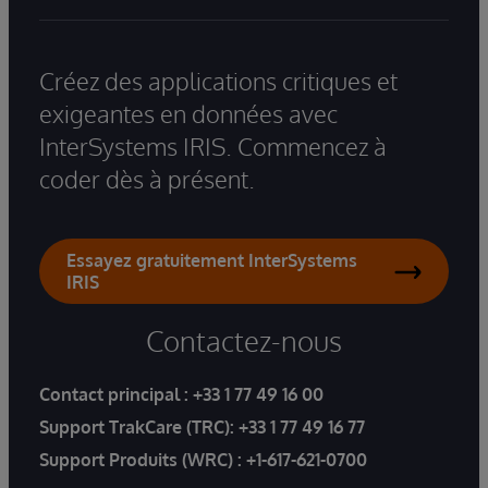
Créez des applications critiques et
exigeantes en données avec
InterSystems IRIS. Commencez à
coder dès à présent.
Essayez gratuitement InterSystems
IRIS
Contactez-nous
Contact principal :
+33 1 77 49 16 00
Support TrakCare (TRC):
+33 1 77 49 16 77
Support Produits (WRC) :
+1-617-621-0700