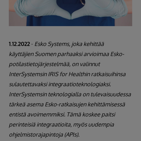
1.12.2022
-
Esko Systems, joka kehittää
käyttäjien Suomen parhaaksi arvioimaa Esko-
potilastietojärjestelmää, on valinnut
InterSystemsin IRIS for Healthin ratkaisuihinsa
sulautettavaksi integraatioteknologiaksi.
InterSystemsin teknologialla on tulevaisuudessa
tärkeä asema Esko-ratkaisujen kehittämisessä
entistä avoimemmiksi. Tämä koskee paitsi
perinteisiä integraatioita, myös uudempia
ohjelmistorajapintoja (APIs).