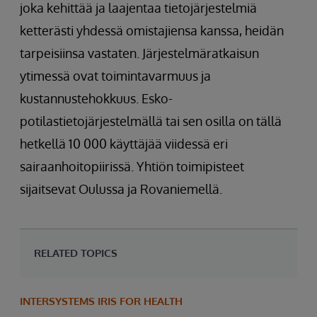
joka kehittää ja laajentaa tietojärjestelmiä
ketterästi yhdessä omistajiensa kanssa, heidän
tarpeisiinsa vastaten. Järjestelmäratkaisun
ytimessä ovat toimintavarmuus ja
kustannustehokkuus. Esko-
potilastietojärjestelmällä tai sen osilla on tällä
hetkellä 10 000 käyttäjää viidessä eri
sairaanhoitopiirissä. Yhtiön toimipisteet
sijaitsevat Oulussa ja Rovaniemellä.
RELATED TOPICS
INTERSYSTEMS IRIS FOR HEALTH