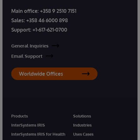
Main office:
+358 9 2510 7151
Sales:
+358 46 6000 898
Support:
+1-617-621-0700
General Inquiries
Email Support
Worldwide Offices
Products
Solutions
InterSystems IRIS
Industries
InterSystems IRIS for Health
Uses Cases