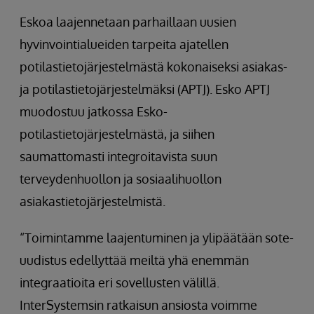
Eskoa laajennetaan parhaillaan uusien
hyvinvointialueiden tarpeita ajatellen
potilastietojärjestelmästä kokonaiseksi asiakas-
ja potilastietojärjestelmäksi (APTJ). Esko APTJ
muodostuu jatkossa Esko-
potilastietojärjestelmästä, ja siihen
saumattomasti integroitavista suun
terveydenhuollon ja sosiaalihuollon
asiakastietojärjestelmistä.
“Toimintamme laajentuminen ja ylipäätään sote-
uudistus edellyttää meiltä yhä enemmän
integraatioita eri sovellusten välillä.
InterSystemsin ratkaisun ansiosta voimme