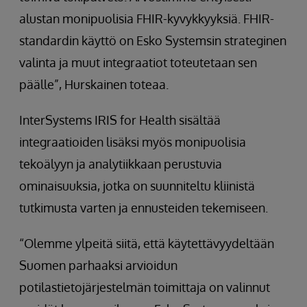
alustan monipuolisia FHIR-kyvykkyyksiä. FHIR-
standardin käyttö on Esko Systemsin strateginen
valinta ja muut integraatiot toteutetaan sen
päälle”, Hurskainen toteaa.
InterSystems IRIS for Health sisältää
integraatioiden lisäksi myös monipuolisia
tekoälyyn ja analytiikkaan perustuvia
ominaisuuksia, jotka on suunniteltu kliinistä
tutkimusta varten ja ennusteiden tekemiseen.
“Olemme ylpeitä siitä, että käytettävyydeltään
Suomen parhaaksi arvioidun
potilastietojärjestelmän toimittaja on valinnut