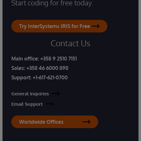
Start coding for free today.
Try InterSystems IRIS for Free
Contact Us
Main office:
+358 9 2510 7151
Sales:
+358 46 6000 898
Support:
+1-617-621-0700
General Inquiries
Email Support
Worldwide Offices