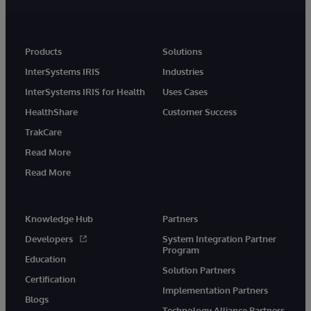
Products
Solutions
InterSystems IRIS
Industries
InterSystems IRIS for Health
Uses Cases
HealthShare
Customer Success
TrakCare
Read More
Read More
Knowledge Hub
Partners
Developers
System Integration Partner
Program
Education
Solution Partners
Certification
Implementation Partners
Blogs
Technology Alliance Partners