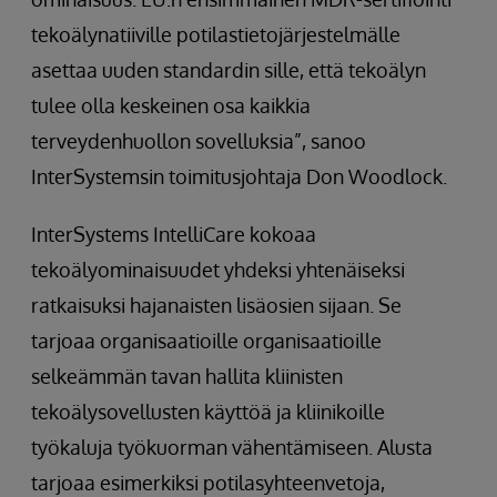
tekoälynatiiville potilastietojärjestelmälle
asettaa uuden standardin sille, että tekoälyn
tulee olla keskeinen osa kaikkia
terveydenhuollon sovelluksia”, sanoo
InterSystemsin toimitusjohtaja Don Woodlock.
InterSystems IntelliCare kokoaa
tekoälyominaisuudet yhdeksi yhtenäiseksi
ratkaisuksi hajanaisten lisäosien sijaan. Se
tarjoaa organisaatioille organisaatioille
selkeämmän tavan hallita kliinisten
tekoälysovellusten käyttöä ja kliinikoille
työkaluja työkuorman vähentämiseen. Alusta
tarjoaa esimerkiksi potilasyhteenvetoja,