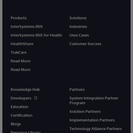
Products
Solutions
InterSystems IRIS
Industries
InterSystems IRIS for Health
Uses Cases
HealthShare
Customer Success
TrakCare
Read More
Read More
Knowledge Hub
Partners
Developers
System Integration Partner
Program
Education
Solution Partners
Certification
Implementation Partners
Blogs
Technology Alliance Partners
Resource Library