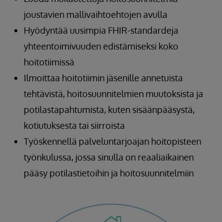
joustavien mallivaihtoehtojen avulla
Hyödyntää uusimpia FHIR-standardeja
yhteentoimivuuden edistämiseksi koko
hoitotiimissä
Ilmoittaa hoitotiimin jäsenille annetuista
tehtävistä, hoitosuunnitelmien muutoksista ja
potilastapahtumista, kuten sisäänpääsystä,
kotiutuksesta tai siirroista
Työskennellä palveluntarjoajan hoitopisteen
työnkulussa, jossa sinulla on reaaliaikainen
pääsy potilastietoihin ja hoitosuunnitelmiin