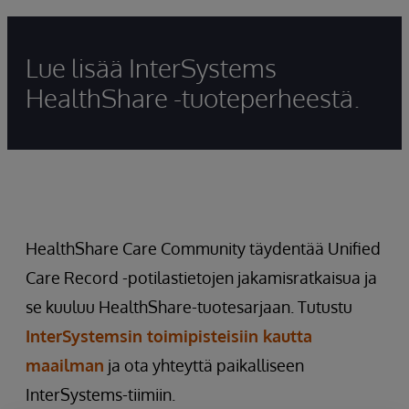
Lue lisää InterSystems
HealthShare -tuoteperheestä.
HealthShare Care Community täydentää Unified
Care Record -potilastietojen jakamisratkaisua ja
se kuuluu HealthShare-tuotesarjaan.
Tutustu
InterSystemsin toimipisteisiin kautta
maailman
ja ota yhteyttä paikalliseen
InterSystems-tiimiin.