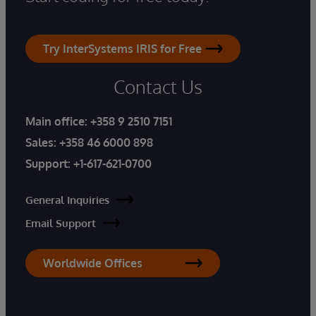
Try InterSystems IRIS for Free
Contact Us
Main office:
+358 9 2510 7151
Sales:
+358 46 6000 898
Support:
+1-617-621-0700
General Inquiries
Email Support
Worldwide Offices