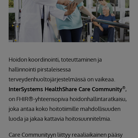
Hoidon koordinointi, toteuttaminen ja
hallinnointi pirstaleisessa
terveydenhuoltojärjestelmässä on vaikeaa.
®
InterSystems HealthShare Care Community
,
on FHIR®-yhteensopiva hoidonhallintaratkaisu,
joka antaa koko hoitotiimille mahdollisuuden
luoda ja jakaa kattavia hoitosuunnitelmia.
Care Communityyn liittyy reaaliaikainen pääsy