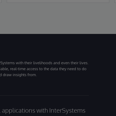
Systems with their livelihoods and even their lives.
iable, real-time access to the data they need to do
nd draw insights from.
al applications with InterSystems