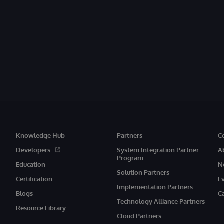
Knowledge Hub
Partners
C
Developers
System Integration Partner
A
Program
Education
N
Solution Partners
Certification
E
Implementation Partners
Blogs
C
Technology Alliance Partners
Resource Library
Cloud Partners