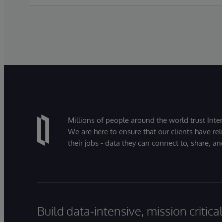
Millions of people around the world trust Inter
We are here to ensure that our clients have rel
their jobs - data they can connect to, share, a
Build data-intensive, mission critic