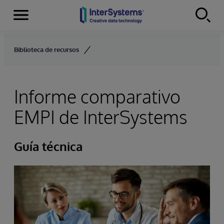
Secciones
Skip to content
Biblioteca de recursos
Informe comparativo
EMPI de InterSystems
Guía técnica