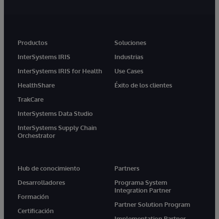
Productos
Soluciones
InterSystems IRIS
Industrias
InterSystems IRIS for Health
Use Cases
HealthShare
Éxito de los clientes
TrakCare
InterSystems Data Studio
InterSystems Supply Chain
Orchestrator
Hub de conocimiento
Partners
Desarrolladores
Programa System
Integration Partner
Formación
Partner Solution Program
Certificación
Implementation Partner