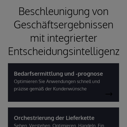
Beschleunigung von
Geschäftsergebnissen
mit integrierter
Entscheidungsintelligenz
Bedarfsermittlung und -prognose
Optimieren Sie Anwendungen schnell und
präzise gemäß der Kundenwünsche
Orchestrierung der Lieferkette
Sehen. Verstehen. Optimieren. Handeln. Ein