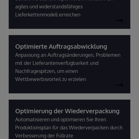
agiles und widerstandsfähiges
Lieferkettenmodell erreichen
Optimierte Auftragsabwicklung
Anpassung an Auftragsänderungen, Problemen
mit der Lieferantenverfügbarkeit und
Nachfragespitzen, um einen
Wettbewerbsvorteil zu erzielen
Optimierung der Wiederverpackung
Automatisieren und optimieren Sie Ihren
Produktionsplan für das Wiederverpacken durch
Verbesserung der Füllrate