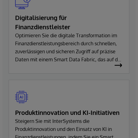
Digitalisierung für
Finanzdienstleister
Optimieren Sie die digitale Transformation im
Finanzdienstleistungsbereich durch schnellen,
zuverlässigen und sicheren Zugriff auf präzise
Daten mit einem Smart Data Fabric, das auf der
Technologie von InterSystems basiert.
Produktinnovation und KI-Initiativen
Steigern Sie mit InterSystems die
Produktinnovation und den Einsatz von KI in
Finanzdienstleistungen, indem Sie ein Smart