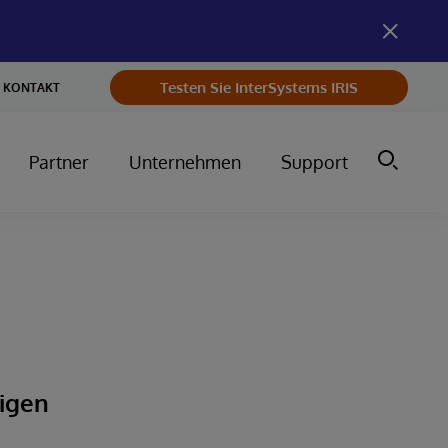
Testen Sie InterSystems IRIS
KONTAKT
Partner
Unternehmen
Support
nigen