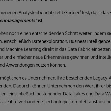
1
chienenen Analystenbericht stellt Gartner
fest, dass das 
atenmanagements"
ist.
hen noch einen entscheidenden Schritt weiter, indem sie
, einschließlich Datenexploration, Business Intelligence
nd Machine Learning direkt in das Data Fabric einbetten
 und einfacher neue Erkenntnisse gewinnen und intelli
 und Anwendungen nutzen können.
ermöglichen es Unternehmen, ihre bestehenden Legacy
enden. Dadurch können Unternehmen den Wert ihrer bi
onen, einschließlich bestehender Data Lakes und Data W
s sie ihre vorhandene Technologie komplett austausch