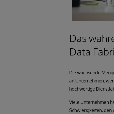
Das wahre
Data Fabr
Die wachsende Menge 
an Unternehmen, wenn 
hochwertige Dienstle
Viele Unternehmen ha
Schwierigkeiten, den