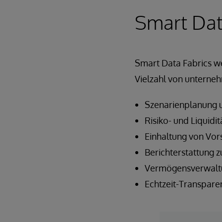
Smart Data
Smart Data Fabrics we
Vielzahl von unterneh
Szenarienplanung u
Risiko- und Liquid
Einhaltung von Vor
Berichterstattung
Vermögensverwalt
Echtzeit-Transpar