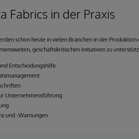
 Fabrics in der Praxis
rden schon heute in vielen Branchen in der Produktion 
mensweiten, geschäftskritischen Initiativen zu unterstüt
nd Entscheidungshilfe
itätsmanagement
schriften
 zur Unternehmensführung
ung
enz und -Warnungen