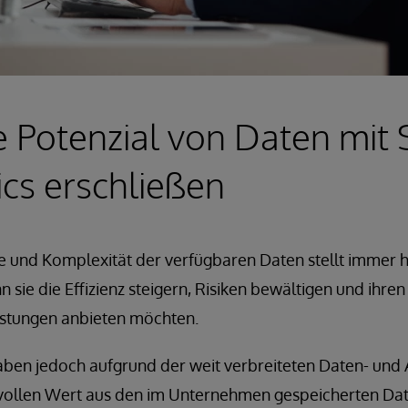
 Potenzial von Daten mit
ics erschließen
und Komplexität der verfügbaren Daten stellt immer
sie die Effizienz steigern, Risiken bewältigen und ihre
istungen anbieten möchten.
ben jedoch aufgrund der weit verbreiteten Daten- und
 vollen Wert aus den im Unternehmen gespeicherten Da