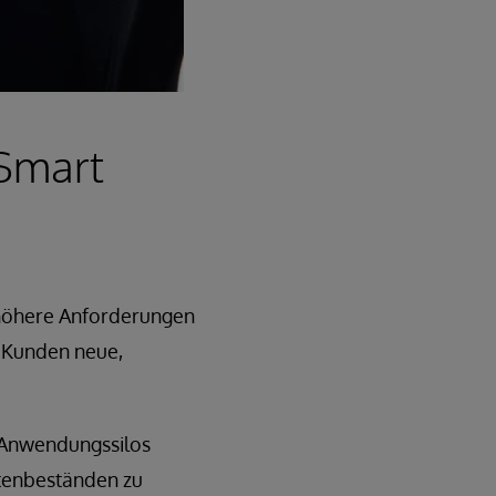
 Smart
 höhere Anforderungen
n Kunden neue,
 Anwendungssilos
tenbeständen zu