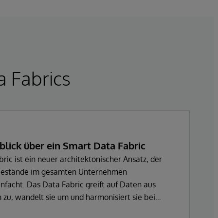
a Fabrics
blick über ein Smart Data Fabric
ric ist ein neuer architektonischer Ansatz, der
nbestände im gesamten Unternehmen
nfacht. Das Data Fabric greift auf Daten aus
 zu, wandelt sie um und harmonisiert sie bei
ne Vielzahl von Geschäftsanwendungen nutzbar