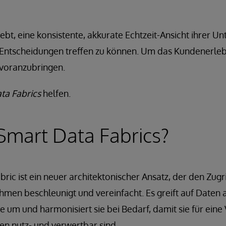
rebt, eine konsistente, akkurate Echtzeit-Ansicht ihrer 
 Entscheidungen treffen zu können. Um das Kundenerleb
voranzubringen.
ta Fabrics
helfen.
Smart Data Fabrics?
bric ist ein neuer architektonischer Ansatz, der den Zug
men beschleunigt und vereinfacht. Es greift auf Daten 
e um und harmonisiert sie bei Bedarf, damit sie für eine 
 nutz- und verwertbar sind.