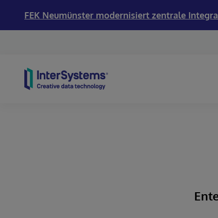
FEK Neumünster modernisiert zentrale Integra
Skip to content
Ente