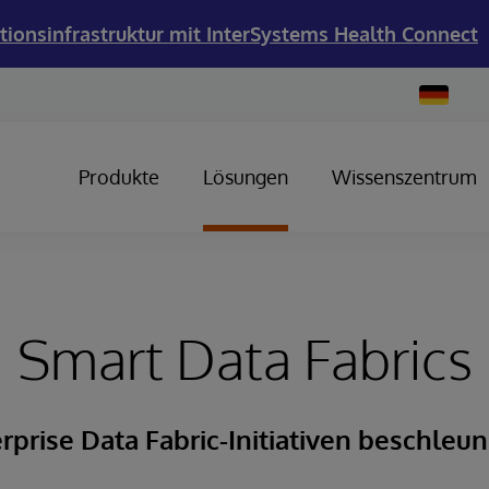
tionsinfrastruktur mit InterSystems Health Connect
Change
Country
Produkte
Lösungen
Wissenszentrum
Smart Data Fabrics
rprise Data Fabric-Initiativen beschleu