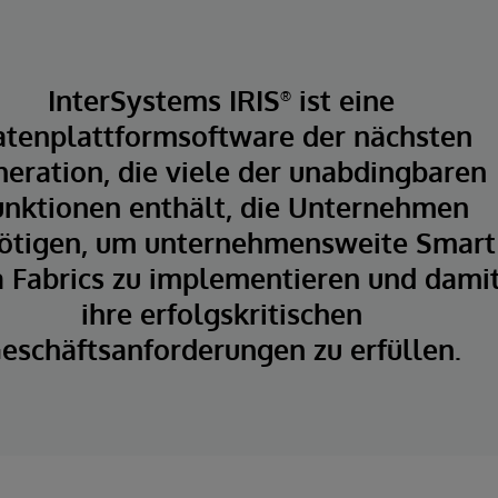
InterSystems IRIS
ist eine
®
tenplattformsoftware der nächsten
eration, die viele der unabdingbaren
unktionen enthält, die Unternehmen
ötigen, um unternehmensweite Smart
 Fabrics zu implementieren und dami
ihre erfolgskritischen
eschäftsanforderungen zu erfüllen.