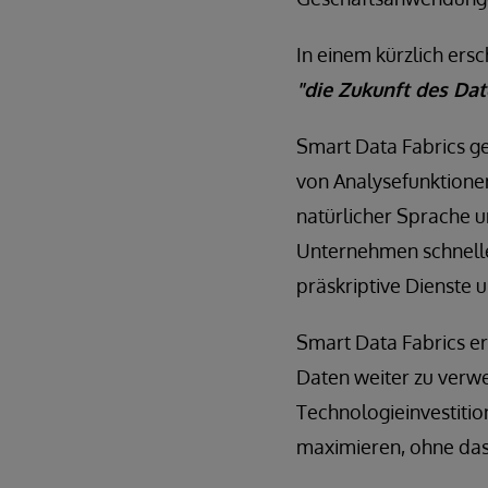
In einem kürzlich ers
"die Zukunft des D
Smart Data Fabrics ge
von Analysefunktionen
natürlicher Sprache u
Unternehmen schneller
präskriptive Dienste
Smart Data Fabrics 
Daten weiter zu verw
Technologieinvestiti
maximieren, ohne das