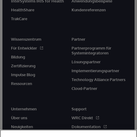
InterSystems IRIS for Health
Anwendungsbeispiele
HealthShare
Kundenreferenzen
TrakCare
Wissenszentrum
Partner
Für Entwickler
Partnerprogramm für
Systemintegratoren
Bildung
Lösungspartner
Zertifizierung
Implementierungspartner
Impulse Blog
Technology Alliance Partners
Ressourcen
Cloud-Partner
Unternehmen
Support
Über uns
WRC Direkt
Neuigkeiten
Dokumentation
Veranstaltungen
Produktwarnungen und -