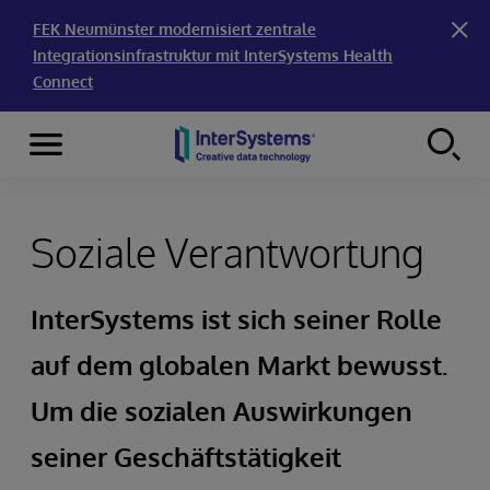
FEK Neumünster modernisiert zentrale
Integrationsinfrastruktur mit InterSystems Health
Connect
Menu
Skip to content
Soziale Verantwortung
InterSystems ist sich seiner Rolle
auf dem globalen Markt bewusst.
Um die sozialen Auswirkungen
seiner Geschäftstätigkeit