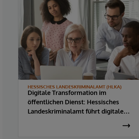
HESSISCHES LANDESKRIMINALAMT (HLKA)
Digitale Transformation im
öffentlichen Dienst: Hessisches
Landeskriminalamt führt digitale
Akte mit LIB-IT ein