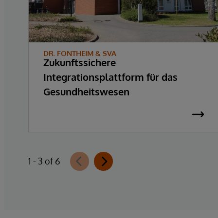
DR. FONTHEIM & SVA
Zukunftssichere
Integrationsplattform für das
Gesundheitswesen
1 - 3 of 6