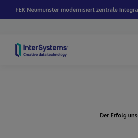
FEK Neumünster modernisiert zentrale Integra
Skip to content
Der Erfolg uns