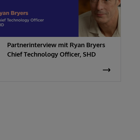
Partnerinterview mit Ryan Bryers
P
Chief Technology Officer, SHD
F