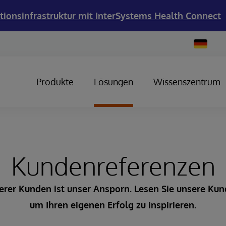
tionsinfrastruktur mit InterSystems Health Connect
Change
Country
Produkte
Lösungen
Wissenszentrum
Kundenreferenzen
erer Kunden ist unser Ansporn. Lesen Sie unsere Ku
um Ihren eigenen Erfolg zu inspirieren.