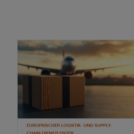
EUROPÄISCHER LOGISTIK- UND SUPPLY-
CHAIN-DIENSTLEISTER