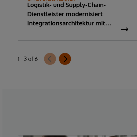
Logistik- und Supply-Chain-
Dienstleister modernisiert
Integrationsarchitektur mit
InterSystems IRIS
1 - 3 of 6