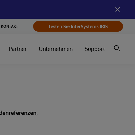
Testen Sie InterSystems IRIS
KONTAKT
Partner
Unternehmen
Support
ndenreferenzen,