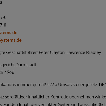
6a
47-0
7-11
stems.de
Systems.de
gte Geschäftsführer: Peter Clayton, Lawrence Bradley
tsgericht Darmstadt
RB 4966
ifikationsnummer gemäß §27 a Umsatzsteuergesetz: DE 
tz sorgfältiger inhaltlicher Kontrolle übernehmen wir ke
s. Für den Inhalt der verlinkten Seiten sind ausschließli