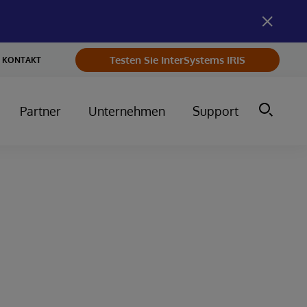
Testen Sie InterSystems IRIS
KONTAKT
Partner
Unternehmen
Support