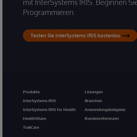
mit InterSystems IRIS. Beginnen Si
Programmieren.
Testen Sie InterSystems IRIS kostenlos
Produkte
Lösungen
InterSystems IRIS
Branchen
InterSystems IRIS for Health
Anwendungsbeispiele
HealthShare
Kundenreferenzen
TrakCare