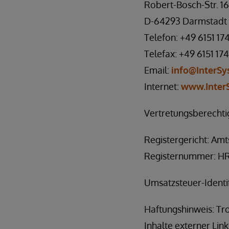
Robert-Bosch-Str. 1
D-64293 Darmstadt
Telefon: +49 6151 17
Telefax: +49 6151 174
Email:
info@InterSy
Internet:
www.Inter
Vertretungsberechti
Registergericht: Am
Registernummer: H
Umsatzsteuer-Ident
Haftungshinweis: Tro
Inhalte externer Link