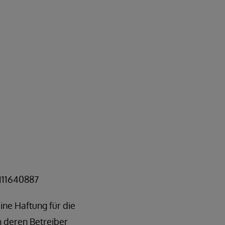
111640887
ine Haftung für die
ch deren Betreiber