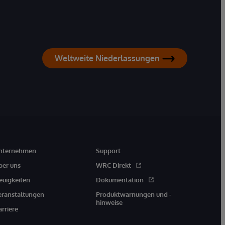
Weltweite Niederlassungen
nternehmen
Support
ber uns
WRC Direkt
euigkeiten
Dokumentation
eranstaltungen
Produktwarnungen und -
hinweise
arriere