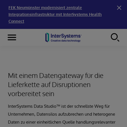
FEK Neumünster modernisiert zentrale
Integrationsinfrastruktur mit InterSystems Health
Connect
Menu
Skip to content
Mit einem Datengateway für die
Lieferkette auf Disruptionen
vorbereitet sein
InterSystems Data Studio™ ist der schnellste Weg für
Unternehmen, Datensilos aufzubrechen und heterogene
Daten zu einer einheitlichen Quelle handlungsrelevanter