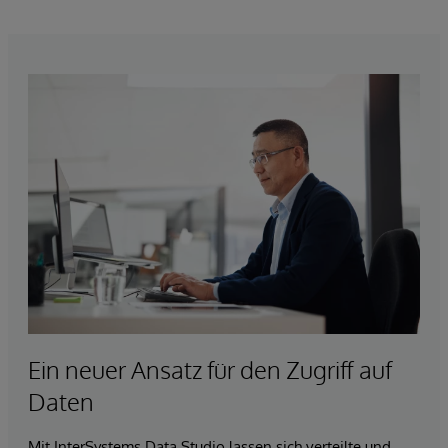
Ein neuer Ansatz für den Zugriff auf
Daten
Mit InterSystems Data Studio lassen sich verteilte und