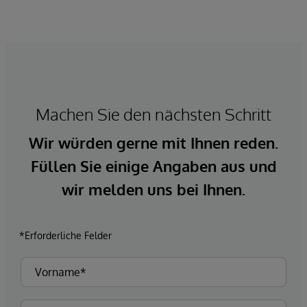
von InterSystems basieren auf einem
gemeinsamen Set von
Interoperabilitätsdiensten, die praktisch alle
wichtigen Gesundheitsstandards unterstützen.
Machen Sie den nächsten Schritt
Wir würden gerne mit Ihnen reden.
Füllen Sie einige Angaben aus und
wir melden uns bei Ihnen.
*Erforderliche Felder