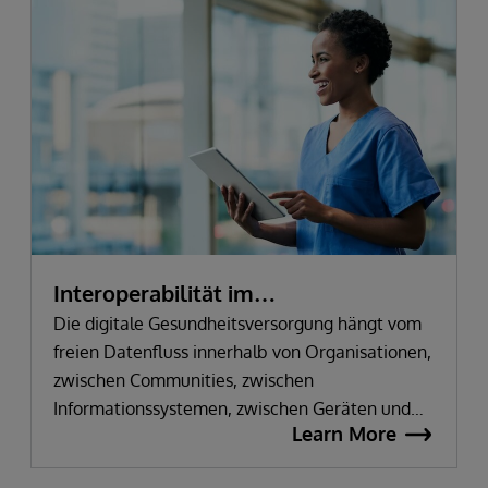
Interoperabilität im
Gesundheitswesen
Die digitale Gesundheitsversorgung hängt vom
freien Datenfluss innerhalb von Organisationen,
zwischen Communities, zwischen
Informationssystemen, zwischen Geräten und
Learn More
Apps sowie zwischen Gesundheitsdienstleistern
und Innovatoren ab. Alle Gesundheitslösungen