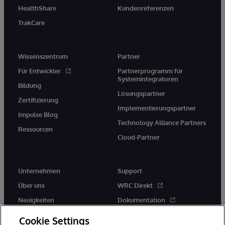
HealthShare
Kundenreferenzen
TrakCare
Wissenszentrum
Partner
Für Entwickler
Partnerprogramm für
Systemintegratoren
Bildung
Lösungspartner
Zertifizierung
Implementierungspartner
Impulse Blog
Technology Alliance Partners
Ressourcen
Cloud-Partner
Unternehmen
Support
Über uns
WRC Direkt
Neuigkeiten
Dokumentation
Veranstaltungen
Produktwarnungen und -
Cookie Settings
hinweise