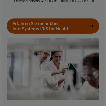
Datenstandards wie HL7® FHIR®, HL7 V2 und IHE
Erfahren Sie mehr über
InterSystems IRIS for Health