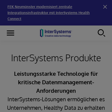
FEK Neumünster modernisiert zentrale
Integrationsinfrastruktur mit InterSystems Health
Connect
Menu
Skip to content
InterSystems Produkte
Leistungsstarke Technologie für
kritische Datenmanagement-
Anforderungen
InterSystems-Lösungen ermöglichen es
Unternehmen, Healthy Data zu erhalten