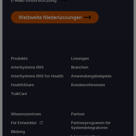
E-Mail-Unterstützung
Weltweite Niederlassungen
Produkte
Lösungen
InterSystems IRIS
Branchen
InterSystems IRIS for Health
Anwendungsbeispiele
HealthShare
Kundenreferenzen
TrakCare
Wissenszentrum
Partner
Für Entwickler
Partnerprogramm für
Systemintegratoren
Bildung