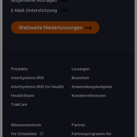
Allgemeine Anfragen
E-Mail-Unterstützung
Weltweite Niederlassungen
Produkte
Lösungen
InterSystems IRIS
Branchen
InterSystems IRIS for Health
Anwendungsbeispiele
HealthShare
Kundenreferenzen
TrakCare
Wissenszentrum
Partner
Für Entwickler
Partnerprogramm für