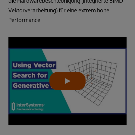
die Hardwarebeschleunigung (integrierte SIMD-
Vektorverarbeitung) für eine extrem hohe
Performance.