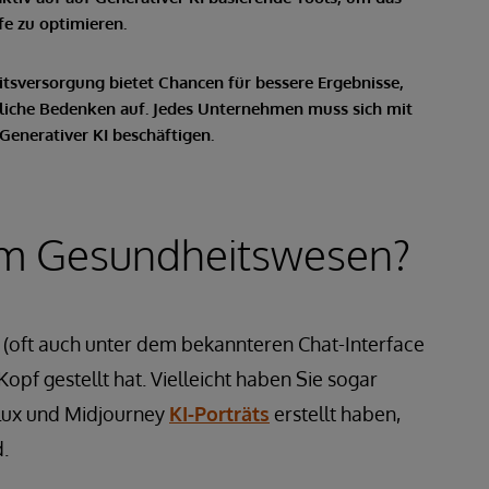
fe zu optimieren.
eitsversorgung bietet Chancen für bessere Ergebnisse,
tliche Bedenken auf. Jedes Unternehmen muss sich mit
enerativer KI beschäftigen.
 im Gesundheitswesen?
4 (oft auch unter dem bekannteren Chat-Interface
pf gestellt hat. Vielleicht haben Sie sogar
Flux und Midjourney
KI-Porträts
erstellt haben,
.