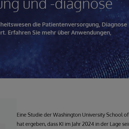
ung und -diagnose
ndheitswesen die Patientenversorgung, Diagnose
ert. Erfahren Sie mehr über Anwendungen,
Eine Studie der Washington University School of
hat ergeben, dass KI im Jahr 2024 in der Lage se