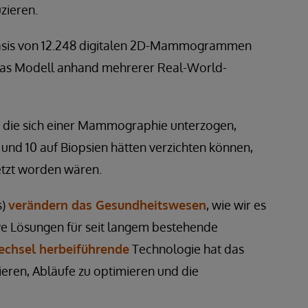
zieren.
 Basis von 12.248 digitalen 2D-Mammogrammen
e das Modell anhand mehrerer Real-World-
, die sich einer Mammographie unterzogen,
und 10 auf Biopsien hätten verzichten können,
etzt worden wären.
s)
verändern das Gesundheitswesen
, wie wir es
ve Lösungen für seit langem bestehende
chsel herbeiführende
Technologie hat das
ieren, Abläufe zu optimieren und die