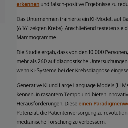
erkennen
und falsch-positive Ergebnisse zu redu
Das Unternehmen trainierte ein KI-Modell auf
(6.161 zeigten Krebs). Anschließend testeten si
Mammogramme.
Die Studie ergab, dass von den 10.000 Personen
mehr als 260 auf diagnostische Untersuchungen 
wenn KI-Systeme bei der Krebsdiagnose einges
Generative KI und Large Language Models (LLM
kennen, in rasantem Tempo und bieten innovati
Herausforderungen. Diese
einen Paradigmenwe
Potenzial, die Patientenversorgung zu revolution
medizinische Forschung zu verbessern.