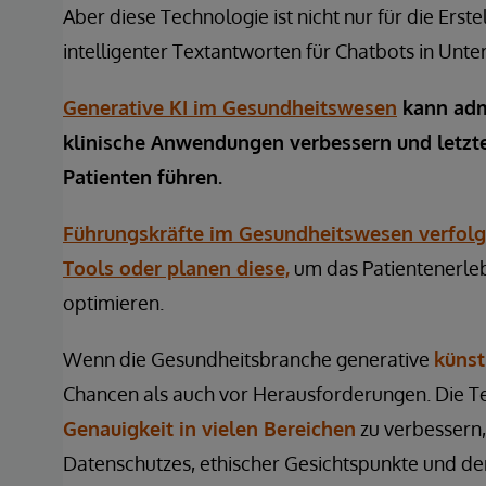
Aber diese Technologie ist nicht nur für die Ers
intelligenter Textantworten für Chatbots in Unt
Generative KI im Gesundheitswesen
kann adm
klinische Anwendungen verbessern und letzte
Patienten führen.
Führungskräfte im Gesundheitswesen verfolge
Tools oder planen diese,
um das Patientenerleb
optimieren.
Wenn die Gesundheitsbranche generative
künst
Chancen als auch vor Herausforderungen. Die Te
Genauigkeit in vielen Bereichen
zu verbessern,
Datenschutzes, ethischer Gesichtspunkte und der