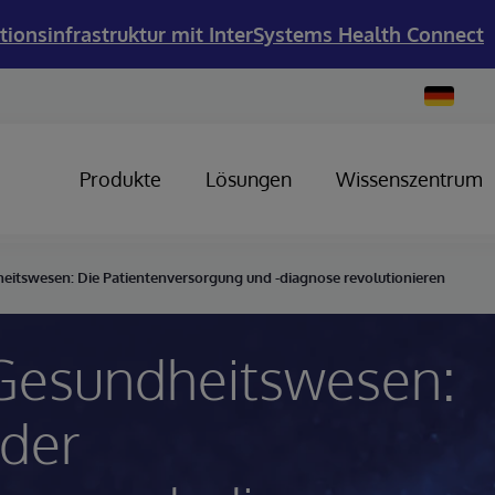
tionsinfrastruktur mit InterSystems Health Connect
Change
Country
Produkte
Lösungen
Wissenszentrum
heitswesen: Die Patientenversorgung und -diagnose revolutionieren
 Gesundheitswesen:
 der