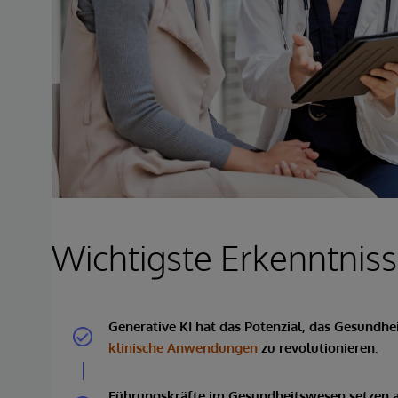
Wichtigste Erkenntnis
Generative KI hat das Potenzial, das Gesund
klinische Anwendungen
zu revolutionieren.
Führungskräfte im Gesundheitswesen setzen ak