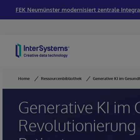
FEK Neumünster modernisiert zentrale Integra
Skip to content
Home
Ressourcenbibliothek
Generative KI im Gesund
Generative KI im
Revolutionierung