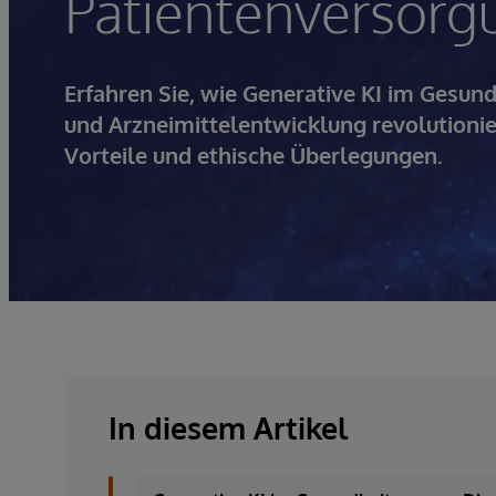
Patientenversorg
Erfahren Sie, wie Generative KI im Gesu
und Arzneimittelentwicklung revolutioni
Vorteile und ethische Überlegungen.
In diesem Artikel