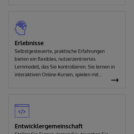
Erlebnisse
Selbstgesteuerte, praktische Erfahrungen
bieten ein flexibles, nutzerzentriertes
Lernmodell, das Sie kontrollieren. Sie lernen in
interaktiven Online-Kursen, spielen mit
InterSystems-Produkten und -Technologien,
lösen interaktive Aufgaben und entwickeln Ihre
eigenen Lösungen.
Entwicklergemeinschaft