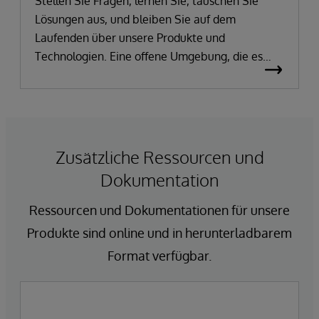
Stellen Sie Fragen, lernen Sie, tauschen Sie
Lösungen aus, und bleiben Sie auf dem
Laufenden über unsere Produkte und
Technologien. Eine offene Umgebung, die es
Ihnen ermöglicht, interessante Themen mit Hilfe
von Beiträgen, Whitepapers, Code-Paketen,
Videos und vielem mehr zu erforschen.
Zusätzliche Ressourcen und
Dokumentation
Ressourcen und Dokumentationen für unsere
Produkte sind online und in herunterladbarem
Format verfügbar.