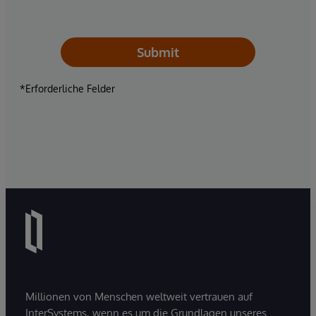
Submit
*Erforderliche Felder
Millionen von Menschen weltweit vertrauen auf
InterSystems, wenn es um die Grundlagen unseres