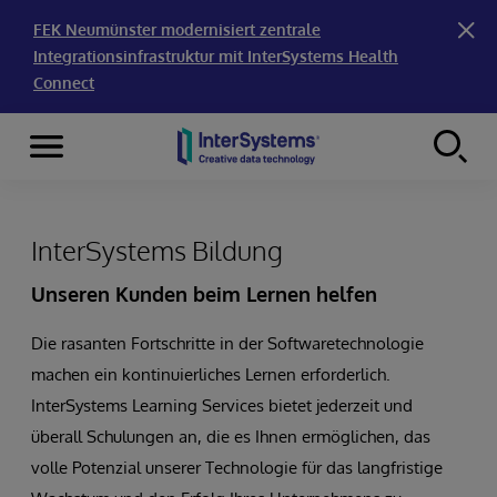
FEK Neumünster modernisiert zentrale
Integrationsinfrastruktur mit InterSystems Health
Connect
Menu
Skip to content
InterSystems Bildung
Unseren Kunden beim Lernen helfen
Die rasanten Fortschritte in der Softwaretechnologie
machen ein kontinuierliches Lernen erforderlich.
InterSystems Learning Services bietet jederzeit und
überall Schulungen an, die es Ihnen ermöglichen, das
volle Potenzial unserer Technologie für das langfristige