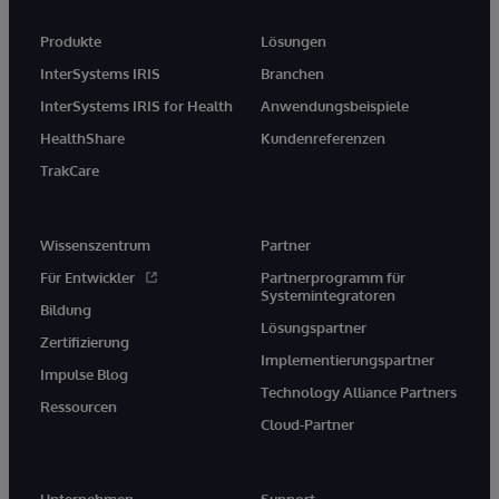
Produkte
Lösungen
InterSystems IRIS
Branchen
InterSystems IRIS for Health
Anwendungsbeispiele
HealthShare
Kundenreferenzen
TrakCare
Wissenszentrum
Partner
Für Entwickler
Partnerprogramm für
Systemintegratoren
Bildung
Lösungspartner
Zertifizierung
Implementierungspartner
Impulse Blog
Technology Alliance Partners
Ressourcen
Cloud-Partner