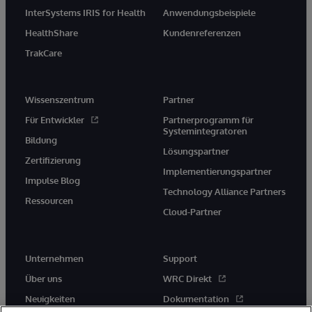
InterSystems IRIS for Health
Anwendungsbeispiele
HealthShare
Kundenreferenzen
TrakCare
Wissenszentrum
Partner
Für Entwickler
Partnerprogramm für
Systemintegratoren
Bildung
Lösungspartner
Zertifizierung
Implementierungspartner
Impulse Blog
Technology Alliance Partners
Ressourcen
Cloud-Partner
Unternehmen
Support
Über uns
WRC Direkt
Neuigkeiten
Dokumentation