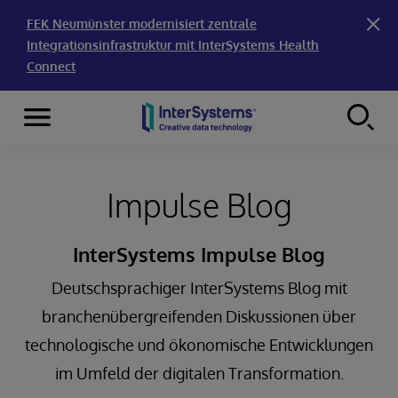
FEK Neumünster modernisiert zentrale
Integrationsinfrastruktur mit InterSystems Health
Connect
Menu
Skip to content
Impulse Blog
InterSystems Impulse Blog
Deutschsprachiger InterSystems Blog mit
branchenübergreifenden Diskussionen über
technologische und ökonomische Entwicklungen
im Umfeld der digitalen Transformation.