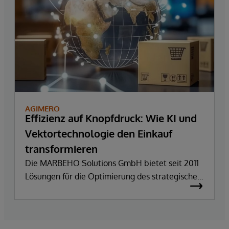
AGIMERO
Effizienz auf Knopfdruck: Wie KI und
Vektortechnologie den Einkauf
transformieren
Die MARBEHO Solutions GmbH bietet seit 2011
Lösungen für die Optimierung des strategischen
Einkaufs, der Logistik und der Supply Chain. Im
Bereich eProcurement hat das Unternehmen
mit Sitz in Karlsruhe die Lösung smartPRO