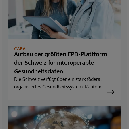
CARA
Aufbau der größten EPD-Plattform
der Schweiz für interoperable
Gesundheitsdaten
Die Schweiz verfügt über ein stark föderal
organisiertes Gesundheitssystem. Kantone,
Spitäler, Praxen und weitere Leistungserbringer
arbeiten mit unterschiedlichen Primärsystemen,
organisatorischen Strukturen und technischen
Voraussetzungen.