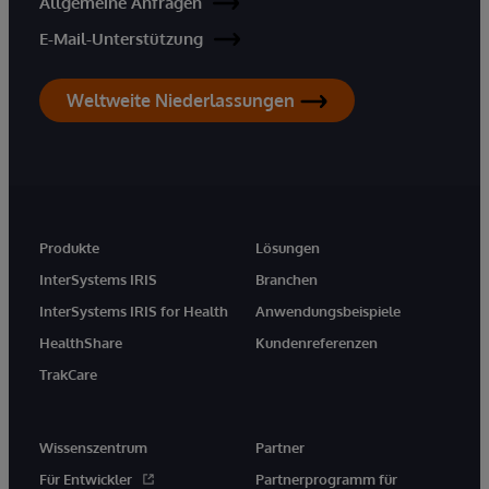
Allgemeine Anfragen
E-Mail-Unterstützung
Weltweite Niederlassungen
Produkte
Lösungen
InterSystems IRIS
Branchen
InterSystems IRIS for Health
Anwendungsbeispiele
HealthShare
Kundenreferenzen
TrakCare
Wissenszentrum
Partner
Für Entwickler
Partnerprogramm für