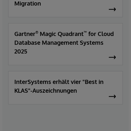
Migration
Gartner
Magic Quadrant
for Cloud
®
™
Database Management Systems
2025
InterSystems erhält vier "Best in
KLAS"-Auszeichnungen