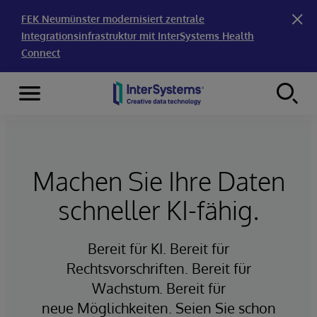
FEK Neumünster modernisiert zentrale
Integrationsinfrastruktur mit InterSystems Health
Connect
Menu
Skip to content
Machen Sie Ihre Daten
schneller KI-fähig.
Bereit für KI. Bereit für
Rechtsvorschriften. Bereit für
Wachstum. Bereit für
neue Möglichkeiten. Seien Sie schon