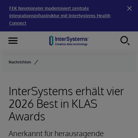
FEK Neumünster modernisiert zentrale
Integrationsinfrastruktur mit InterSystems Health
Connect
Menu
Skip to content
Nachrichten
InterSystems erhält vier
2026 Best in KLAS
Awards
Anerkannt für herausragende