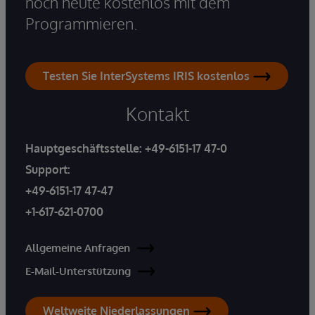
noch heute kostenlos mit dem
Programmieren.
Testen Sie InterSystems IRIS kostenlos
Kontakt
Hauptgeschäftsstelle:
+49-6151-17 47-0
Support:
+49-6151-17 47-47
+1-617-621-0700
Allgemeine Anfragen
E-Mail-Unterstützung
Weltweite Niederlassungen