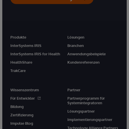
Produkte
Lösungen
InterSystems IRIS
Branchen
InterSystems IRIS for Health
Anwendungsbeispiele
HealthShare
Kundenreferenzen
TrakCare
Wissenszentrum
Partner
Für Entwickler
Partnerprogramm für
Systemintegratoren
Bildung
Lösungspartner
Zertifizierung
Implementierungspartner
Impulse Blog
Technology Alliance Partners