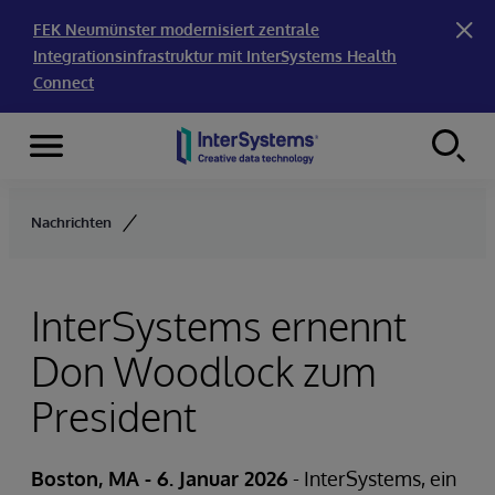
FEK Neumünster modernisiert zentrale
Integrationsinfrastruktur mit InterSystems Health
Connect
Menu
Skip to content
Nachrichten
InterSystems ernennt
Don Woodlock zum
President
Boston, MA - 6. Januar 2026
- InterSystems, ein