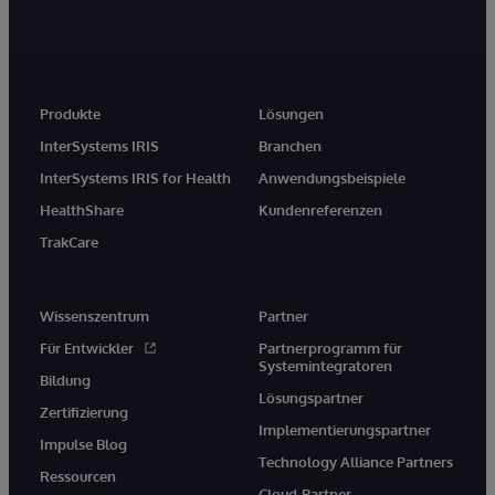
Produkte
Lösungen
InterSystems IRIS
Branchen
InterSystems IRIS for Health
Anwendungsbeispiele
HealthShare
Kundenreferenzen
TrakCare
Wissenszentrum
Partner
Für Entwickler
Partnerprogramm für
Systemintegratoren
Bildung
Lösungspartner
Zertifizierung
Implementierungspartner
Impulse Blog
Technology Alliance Partners
Ressourcen
Cloud-Partner