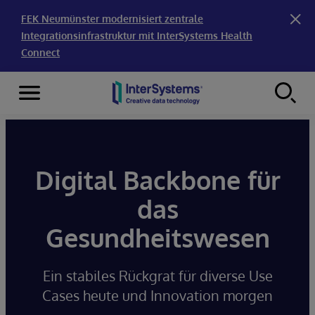
FEK Neumünster modernisiert zentrale
Integrationsinfrastruktur mit InterSystems Health
Connect
Menu
Skip to content
Digital Backbone für
das
Gesundheitswesen
Ein stabiles Rückgrat für diverse Use
Cases heute und Innovation morgen