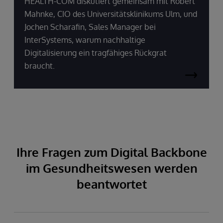
HEALTH-COM diskutiert gemeinsam mit Robert
Mahnke, CIO des Universitätsklinikums Ulm, und
Jochen Scharafin, Sales Manager bei
InterSystems, warum nachhaltige
Digitalisierung ein tragfähiges Rückgrat
braucht.
Ihre Fragen zum Digital Backbone
im Gesundheitswesen werden
beantwortet