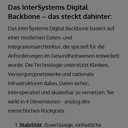
Mehrwerte des Digital Backbone
Das InterSystems Digital
Backbone – das steckt dahinter:
Das InterSystems Digital Backbone basiert auf
einer modernen Daten‑ und
Integrationsarchitektur, die speziell für die
Anforderungen im Gesundheitswesen entwickelt
Kliniken stehen vor der Herausforderung,
wurde. Die Technologie unterstützt Kliniken,
medizinische Qualität, Wirtschaftlichkeit und
Sektorenübergreifende Versorgung in regionalen
Versorgungsnetzwerke und nationale
Personalressourcen gleichzeitig zu sichern - bei
Netzwerken scheitert selten am Willen zur
Infrastrukturen dabei, Daten sicher,
steigender Komplexität und historisch gewachsenen
Zusammenarbeit, sondern an fehlender technischer
interoperabel und skalierbar zu vernetzen. Sie
IT-Strukturen. Das Digital Backbone schafft eine
Grundlage. Ohne Interoperabilität bleibt Steuerung
Nationale Gesundheitsprogramme stehen vor einer
wirkt in 4 Dimensionen - analog des
einheitliche Datenbasis über bestehende Systeme
fragmentiert und reaktiv. Das Digital Backbone
besonderen Herausforderung: Sie müssen Millionen
hinweg. Diese Grundlage schafft Transparenz,
schafft eine gemeinsame, verlässliche Datenbasis
menschlichen Rückgrats:
von Datensätzen, unterschiedliche
verbessert Abläufe und ermöglicht dadurch
über Institutions- und Systemgrenzen hinweg. Es
Versorgungsstrukturen und heterogene IT-
Stabilität
: Zuverlässige, einheitliche
fundiertere Entscheidungen. Dieses Rückgrat trägt
verbindet bestehende Anwendungen, harmonisiert