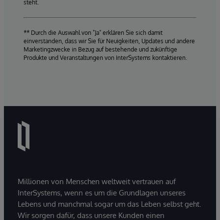
steht.
** Durch die Auswahl von "Ja" erklären Sie sich damit
einverstanden, dass wir Sie für Neuigkeiten, Updates und andere
Marketingzwecke in Bezug auf bestehende und zukünftige
Produkte und Veranstaltungen von InterSystems kontaktieren.
Millionen von Menschen weltweit vertrauen auf
InterSystems, wenn es um die Grundlagen unseres
Lebens und manchmal sogar um das Leben selbst geht.
Wir sorgen dafür, dass unsere Kunden einen