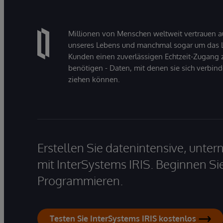
Millionen von Menschen weltweit vertrauen a
unseres Lebens und manchmal sogar um das Le
Kunden einen zuverlässigen Echtzeit-Zugang zu
benötigen - Daten, mit denen sie sich verbin
ziehen können.
Erstellen Sie datenintensive, unt
mit InterSystems IRIS. Beginnen Si
Programmieren.
Testen Sie InterSystems IRIS kostenlos