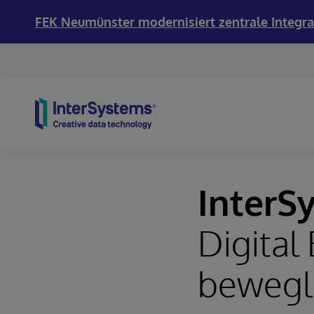
FEK Neumünster modernisiert zentrale Integra
Skip to content
InterS
Digital
bewegl