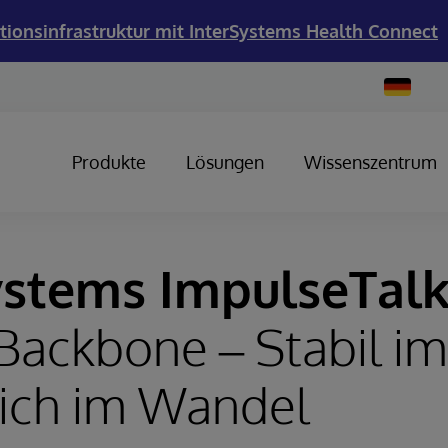
tionsinfrastruktur mit InterSystems Health Connect
Change
Country
Produkte
Lösungen
Wissenszentrum
ystems ImpulseTalk
 Backbone – Stabil im
ich im Wandel