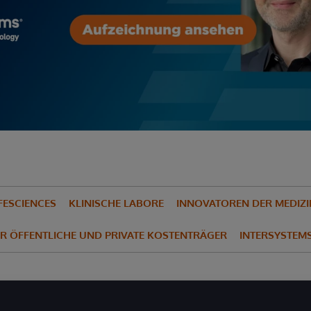
FESCIENCES
KLINISCHE LABORE
INNOVATOREN DER MEDIZI
R ÖFFENTLICHE UND PRIVATE KOSTENTRÄGER
INTERSYSTEMS