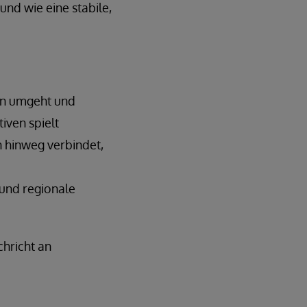
nd wie eine stabile,
gen umgeht und
iven spielt
n hinweg verbindet,
 und regionale
chricht an