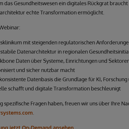
m das Gesundheitswesen ein digitales Rückgrat braucht u
architektur echte Transformation ermöglicht.
 Webinar:
ätsklinikum mit steigenden regulatorischen Anforderun
stabile Datenarchitektur in regionalen Gesundheitsinitiat
ackbone Daten über Systeme, Einrichtungen und Sektore
isiert und sicher nutzbar macht
 konsistente Datenbasis die Grundlage für KI, Forschung
e schafft und digitale Transformation beschleunigt
g spezifische Fragen haben, freuen wir uns über Ihre Na
rsystems.com
.
ung jetzt On-Demand ansehen