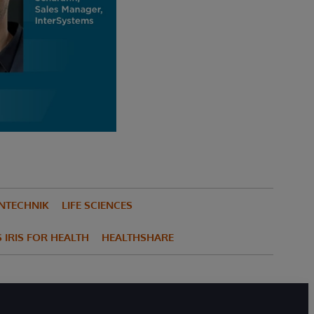
NTECHNIK
LIFE SCIENCES
 IRIS FOR HEALTH
HEALTHSHARE