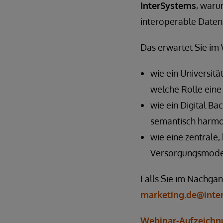
InterSystems
, waru
interoperable Daten
Das erwartet Sie im
wie ein Universit
welche Rolle eine 
wie ein Digital B
semantisch harmon
wie eine zentrale,
Versorgungsmodell
Falls Sie im Nachgan
marketing.de@inte
Webinar-Aufzeichn