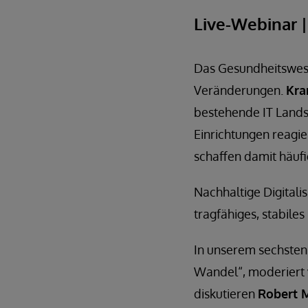
Live-Webinar
|
Das Gesundheitswesen
Veränderungen.
Kra
bestehende IT Lands
Einrichtungen reagie
schaffen damit häufi
Nachhaltige Digitali
tragfähiges, stabile
In unserem sechsten
Wandel“, moderiert
diskutieren
Robert M