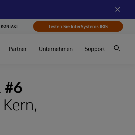
Testen Sie InterSystems IRIS
KONTAKT
Partner
Unternehmen
Support
 #6
 Kern,