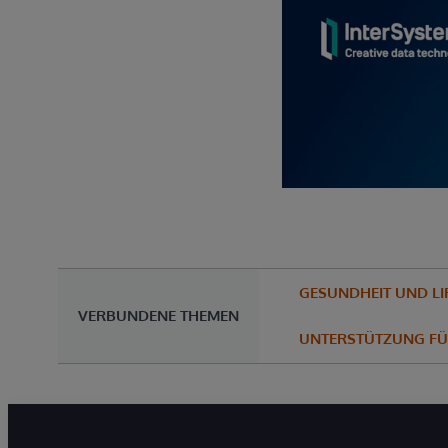
GESUNDHEIT UND LI
VERBUNDENE THEMEN
UNTERSTÜTZUNG FÜ