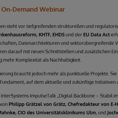
On-Demand Webinar
 steht vor tiefgreifenden strukturellen und regulatori
nkenhausreform, KHTF, EHDS
und der
EU Data Act
erh
chaften, Datenarchitekturen und sektorübergreifende V
ren darauf mit neuen Schnittstellen und zusätzlichen E
g mehr Komplexität als Nachhaltigkeit.
sierung braucht jedoch mehr als punktuelle Projekte. Sie
s Fundament, auf dem aktuelle und zukünftige Initiative
 InterSystems ImpulseTalk „Digital Backbone – Stabil i
 von
Philipp Grätzel von Grätz, Chefredakteur von 
ahnke, CIO des Universitätsklinikums Ulm
, und
Joch