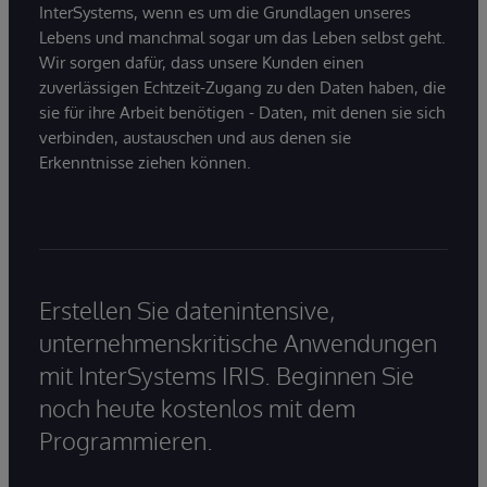
InterSystems, wenn es um die Grundlagen unseres
Lebens und manchmal sogar um das Leben selbst geht.
Wir sorgen dafür, dass unsere Kunden einen
zuverlässigen Echtzeit-Zugang zu den Daten haben, die
sie für ihre Arbeit benötigen - Daten, mit denen sie sich
verbinden, austauschen und aus denen sie
Erkenntnisse ziehen können.
Erstellen Sie datenintensive,
unternehmenskritische Anwendungen
mit InterSystems IRIS. Beginnen Sie
noch heute kostenlos mit dem
Programmieren.