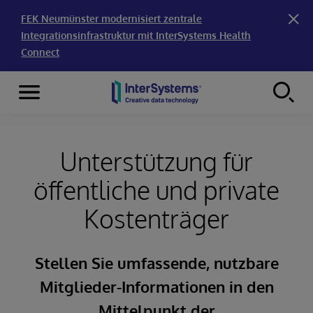
FEK Neumünster modernisiert zentrale
Integrationsinfrastruktur mit InterSystems Health
Connect
Menu
Skip to content
Unterstützung für
öffentliche und private
Kostenträger
Stellen Sie umfassende, nutzbare
Mitglieder-Informationen in den
Mittelpunkt der