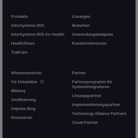
Produkte
Lösungen
InterSystems IRIS
Branchen
InterSystems IRIS for Health
Anwendungsbeispiele
HealthShare
Kundenreferenzen
TrakCare
Wissenszentrum
Partner
Für Entwickler
Partnerprogramm für
Systemintegratoren
Bildung
Lösungspartner
Zertifizierung
Implementierungspartner
Impulse Blog
Technology Alliance Partners
Ressourcen
Cloud-Partner