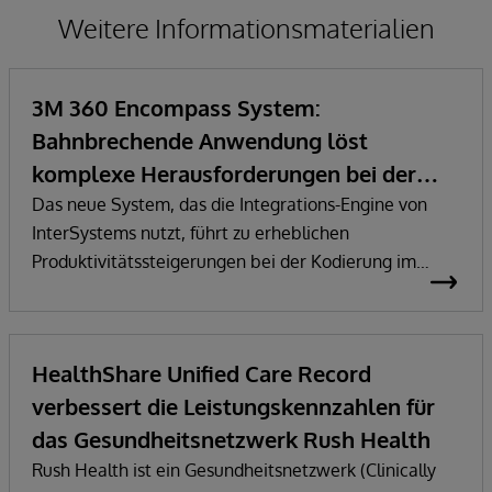
Weitere Informationsmaterialien
3M 360 Encompass System:
Bahnbrechende Anwendung löst
komplexe Herausforderungen bei der
Kostenerstattung im Gesundheitswesen
Das neue System, das die Integrations-Engine von
InterSystems nutzt, führt zu erheblichen
Produktivitätssteigerungen bei der Kodierung im
stationären und ambulanten Bereich.
HealthShare Unified Care Record
verbessert die Leistungskennzahlen für
das Gesundheitsnetzwerk Rush Health
Rush Health ist ein Gesundheitsnetzwerk (Clinically