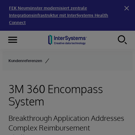
FEK Neumünster modernisiert zentrale
Integrationsinfrastruktur mit InterSystems Health
Connect
Menu
Skip to content
Kundenreferenzen
3M 360 Encompass
System
Breakthrough Application Addresses
Complex Reimbursement