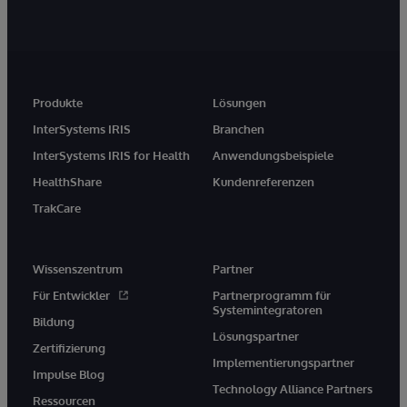
Produkte
Lösungen
InterSystems IRIS
Branchen
InterSystems IRIS for Health
Anwendungsbeispiele
HealthShare
Kundenreferenzen
TrakCare
Wissenszentrum
Partner
Für Entwickler
Partnerprogramm für
Systemintegratoren
Bildung
Lösungspartner
Zertifizierung
Implementierungspartner
Impulse Blog
Technology Alliance Partners
Ressourcen