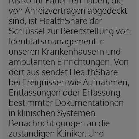
Risiko für Patienten haben, die
von Anreizverträgen abgedeckt
sind, ist HealthShare der
Schlüssel zur Bereitstellung von
Identitätsmanagement in
unseren Krankenhäusern und
ambulanten Einrichtungen. Von
dort aus sendet HealthShare
bei Ereignissen wie Aufnahmen,
Entlassungen oder Erfassung
bestimmter Dokumentationen
in klinischen Systemen
Benachrichtigungen an die
zuständigen Kliniker. Und