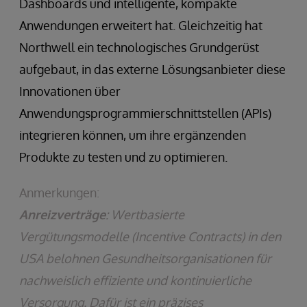
Dashboards und intelligente, kompakte
Anwendungen erweitert hat. Gleichzeitig hat
Northwell ein technologisches Grundgerüst
aufgebaut, in das externe Lösungsanbieter diese
Innovationen über
Anwendungsprogrammierschnittstellen (APIs)
integrieren können, um ihre ergänzenden
Produkte zu testen und zu optimieren.
Anmerkungen:
Anreizverträge
: Wertbasierte
Vergütungsmodelle (Incentive Contracts) in den
USA belohnen Gesundheitsorganisationen für
nachweislich effiziente und kontinuierliche
Versorgung. Dafür ist ein präzises