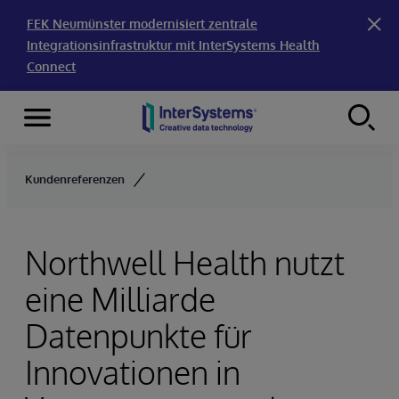
FEK Neumünster modernisiert zentrale
Integrationsinfrastruktur mit InterSystems Health
Connect
Menu
Skip to content
Kundenreferenzen
Northwell Health nutzt
eine Milliarde
Datenpunkte für
Innovationen in