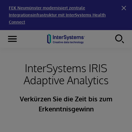
FEK Neumünster modernisiert zentrale
Integrationsinfrastruktur mit InterSystems Health
Connect
Menu
Skip to content
InterSystems IRIS
Adaptive Analytics
Verkürzen Sie die Zeit bis zum
Erkenntnisgewinn