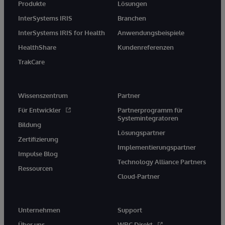
Produkte
Lösungen
InterSystems IRIS
Branchen
InterSystems IRIS for Health
Anwendungsbeispiele
HealthShare
Kundenreferenzen
TrakCare
Wissenszentrum
Partner
Für Entwickler
Partnerprogramm für
Systemintegratoren
Bildung
Lösungspartner
Zertifizierung
Implementierungspartner
Impulse Blog
Technology Alliance Partners
Ressourcen
Cloud-Partner
Unternehmen
Support
Über uns
WRC Direkt