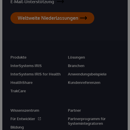
E-Mail-Unterstützung
Weltweite Niederlassungen
Produkte
Lösungen
InterSystems IRIS
Branchen
InterSystems IRIS for Health
Anwendungsbeispiele
HealthShare
Kundenreferenzen
TrakCare
Wissenszentrum
Partner
Für Entwickler
Partnerprogramm für
Systemintegratoren
Bildung