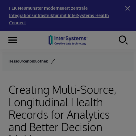
FEK Neumünster modernisiert zentrale
Integrationsinfrastruktur mit InterSystems Health
Connect
Menu
Skip to content
Ressourcenbibliothek
Creating Multi-Source,
Longitudinal Health
Records for Analytics
and Better Decision